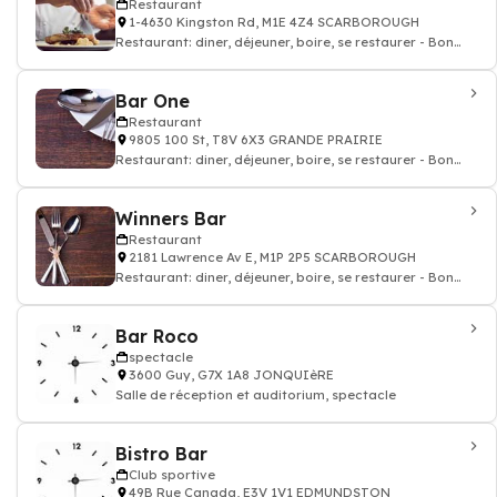
Restaurant
1-4630 Kingston Rd, M1E 4Z4 SCARBOROUGH
Restaurant: diner, déjeuner, boire, se restaurer - Bon
restaurant
Bar One
Restaurant
9805 100 St, T8V 6X3 GRANDE PRAIRIE
Restaurant: diner, déjeuner, boire, se restaurer - Bon
restaurant
Winners Bar
Restaurant
2181 Lawrence Av E, M1P 2P5 SCARBOROUGH
Restaurant: diner, déjeuner, boire, se restaurer - Bon
restaurant
Bar Roco
spectacle
3600 Guy, G7X 1A8 JONQUIèRE
Salle de réception et auditorium, spectacle
Bistro Bar
Club sportive
49B Rue Canada, E3V 1V1 EDMUNDSTON