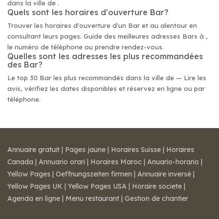
dans la ville de .
Quels sont les horaires d'ouverture Bar?
Trouver les horaires d'ouverture d'un Bar et au alentour en
consultant leurs pages. Guide des meilleures adresses Bars à ,
le numéro de téléphone ou prendre rendez-vous.
Quelles sont les adresses les plus recommandées
des Bar?
Le top 30 Bar les plus recommandés dans la ville de — Lire les
avis, vérifiez les dates disponibles et réservez en ligne ou par
téléphone.
Annuaire gratuit
|
Pages jaune
|
Horaires Suisse
|
Horaires
Canada
|
Annuario orari
|
Horaires Maroc
|
Anuario-horario
|
Yellow Pages
|
Oeffnungszeiten firmen
|
Annuaire inversé
|
Yellow Pages UK
|
Yellow Pages USA
|
Horaire societe
|
Agenda en ligne
|
Menu restaurant
|
Gestion de chantier