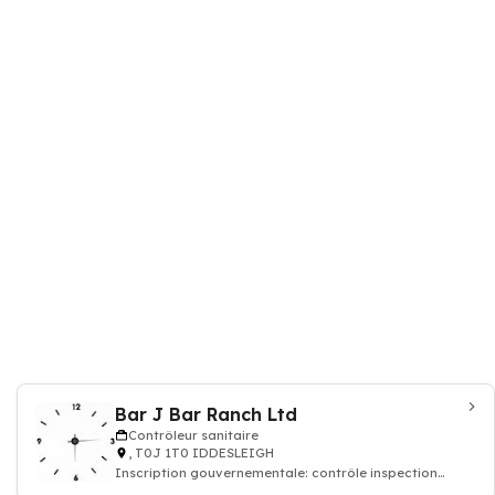
Bar J Bar Ranch Ltd
Contrôleur sanitaire
, T0J 1T0 IDDESLEIGH
Inscription gouvernementale: contrôle inspection
sanitaire, alimentation