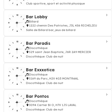
Club sportive, sport et activité physique
Bar Lobby
Billard
1222 chemin Des Patriotes, J3L 4S6 RICHELIEU
Salle de Billard bar, jeux de billard
Bar Paradis
Discothèque
529 saint Jean Baptiste, J6R 2A9 MERCIER
Discothèque: Club de nuit
Bar Exxxotica
Discothèque
5169 du Parc, H2V 4G3 MONTRéAL
Discothèque: Club de nuit
Bar Pontos
Discothèque
3094 Cartier Bl O, H7V 1J5 LAVAL
Discothèque: Club de nuit