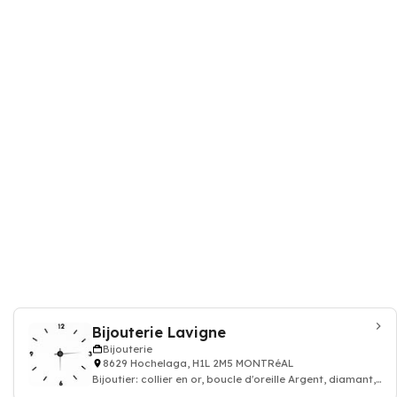
Bijouterie Lavigne
Bijouterie
8629 Hochelaga, H1L 2M5 MONTRéAL
Bijoutier: collier en or, boucle d'oreille Argent, diamant,
bijou