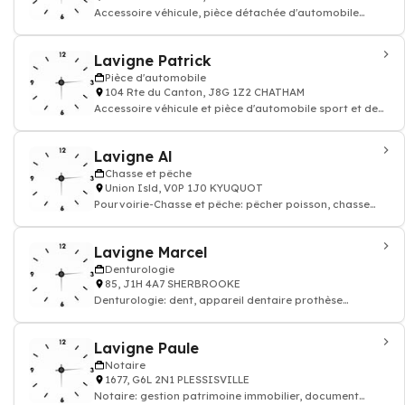
Accessoire véhicule, pièce détachée d'automobile
sport
Lavigne Patrick
Pièce d'automobile
104 Rte du Canton, J8G 1Z2 CHATHAM
Accessoire véhicule et pièce d'automobile sport et de
course
Lavigne Al
Chasse et pêche
Union Isld, V0P 1J0 KYUQUOT
Pourvoirie-Chasse et pêche: pêcher poisson, chasse
gibier
Lavigne Marcel
Denturologie
85, J1H 4A7 SHERBROOKE
Denturologie: dent, appareil dentaire prothèse
machoire, denturologiste
Lavigne Paule
Notaire
1677, G6L 2N1 PLESSISVILLE
Notaire: gestion patrimoine immobilier, document