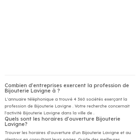
Combien d'entreprises exercent la profession de
Bijouterie Lavigne à ?
L'annuaire téléphonique a trouvé 4 360 sociétés exerçant la
profession de Bijouterie Lavigne . Votre recherche concernait
l'activité Bijouterie Lavigne dans la ville de .
Quels sont les horaires d'ouverture Bijouterie
Lavigne?
Trouver les horaires d'ouverture d'un Bijouterie Lavigne et au
alentour en consultant leurs pages. Guide des meilleures