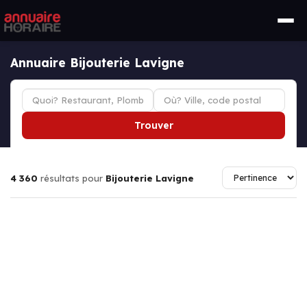
Annuaire Bijouterie Lavigne
Trouver
4 360
résultats pour
Bijouterie Lavigne