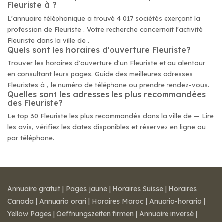
Fleuriste à ?
L'annuaire téléphonique a trouvé 4 017 sociétés exerçant la
profession de Fleuriste . Votre recherche concernait l'activité
Fleuriste dans la ville de .
Quels sont les horaires d'ouverture Fleuriste?
Trouver les horaires d'ouverture d'un Fleuriste et au alentour
en consultant leurs pages. Guide des meilleures adresses
Fleuristes à , le numéro de téléphone ou prendre rendez-vous.
Quelles sont les adresses les plus recommandées
des Fleuriste?
Le top 30 Fleuriste les plus recommandés dans la ville de — Lire
les avis, vérifiez les dates disponibles et réservez en ligne ou
par téléphone.
Annuaire gratuit
|
Pages jaune
|
Horaires Suisse
|
Horaires
Canada
|
Annuario orari
|
Horaires Maroc
|
Anuario-horario
|
Yellow Pages
|
Oeffnungszeiten firmen
|
Annuaire inversé
|