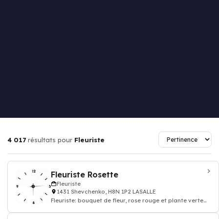
4 017
résultats pour
Fleuriste
Fleuriste Rosette
Fleuriste
1431 Shevchenko, H8N 1P2 LASALLE
Fleuriste: bouquet de fleur, rose rouge et plante verte
intérieur