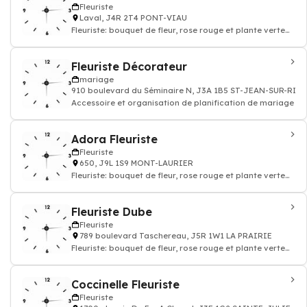
Fleuriste
Laval, J4R 2T4 PONT-VIAU
Fleuriste: bouquet de fleur, rose rouge et plante verte
intérieur
Fleuriste Décorateur
mariage
910 boulevard du Séminaire N, J3A 1B5 ST-JEAN-SUR-RIC
Accessoire et organisation de planification de mariage
Adora Fleuriste
Fleuriste
650, J9L 1S9 MONT-LAURIER
Fleuriste: bouquet de fleur, rose rouge et plante verte
intérieur
Fleuriste Dube
Fleuriste
789 boulevard Taschereau, J5R 1W1 LA PRAIRIE
Fleuriste: bouquet de fleur, rose rouge et plante verte
intérieur
Coccinelle Fleuriste
Fleuriste