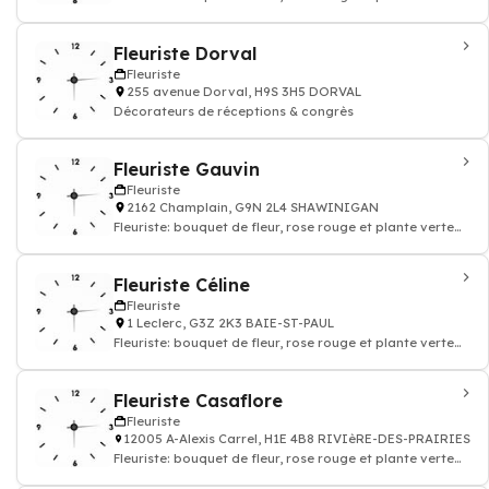
intérieur
Fleuriste Dorval
Fleuriste
255 avenue Dorval, H9S 3H5 DORVAL
Décorateurs de réceptions & congrès
Fleuriste Gauvin
Fleuriste
2162 Champlain, G9N 2L4 SHAWINIGAN
Fleuriste: bouquet de fleur, rose rouge et plante verte
intérieur
Fleuriste Céline
Fleuriste
1 Leclerc, G3Z 2K3 BAIE-ST-PAUL
Fleuriste: bouquet de fleur, rose rouge et plante verte
intérieur
Fleuriste Casaflore
Fleuriste
12005 A-Alexis Carrel, H1E 4B8 RIVIèRE-DES-PRAIRIES
Fleuriste: bouquet de fleur, rose rouge et plante verte
intérieur