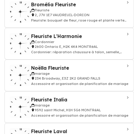
Bromélia Fleuriste
Fleuriste
2, J7V 1E7 VAUDREUIL-DORION
Fleuriste: bouquet de fleur, rose rouge et plante verte
intérieur
Fleuriste L'Harmonie
Cordonnier
2600 Ontario E, H2K 4K4 MONTRéAL
Cordonnier: réparation chaussure à talon, semelle,
entretien cuir
Noëlla Fleuriste
mariage
234 Broadway, E3Z 2K2 GRAND FALLS
Accessoire et organisation de planification de mariage
Fleuriste Italia
mariage
9592 saint Michel, H1H 5G6 MONTRéAL
Accessoire et organisation de planification de mariage
Fleuriste Laval