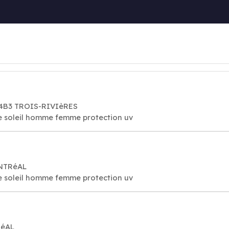
 4B3 TROIS-RIVIèRES
de soleil homme femme protection uv
ONTRéAL
de soleil homme femme protection uv
RéAL