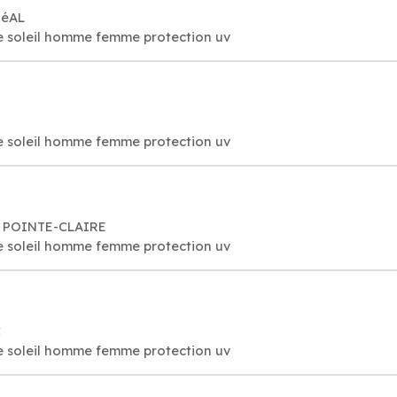
RéAL
de soleil homme femme protection uv
de soleil homme femme protection uv
9 POINTE-CLAIRE
de soleil homme femme protection uv
C
de soleil homme femme protection uv