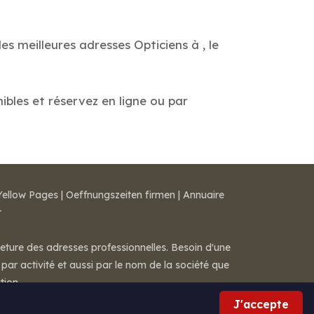
es meilleures adresses Opticiens à , le
nibles et réservez en ligne ou par
Yellow Pages
|
Oeffnungszeiten firmen
|
Annuaire
r
meture des adresses professionnelles. Besoin d'une
par activité et aussi par le nom de la société que
tion.
J'accepte