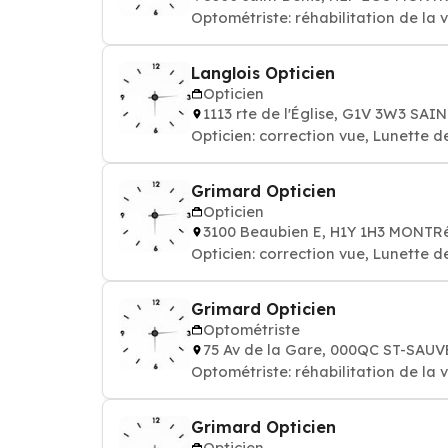
Optométriste: réhabilitation de la 
Langlois Opticien
Opticien
1113 rte de l'Église, G1V 3W3 SAI
Opticien: correction vue, Lunette 
Grimard Opticien
Opticien
3100 Beaubien E, H1Y 1H3 MONTR
Opticien: correction vue, Lunette 
Grimard Opticien
Optométriste
75 Av de la Gare, 000QC ST-SA
Optométriste: réhabilitation de la 
Grimard Opticien
Opticien