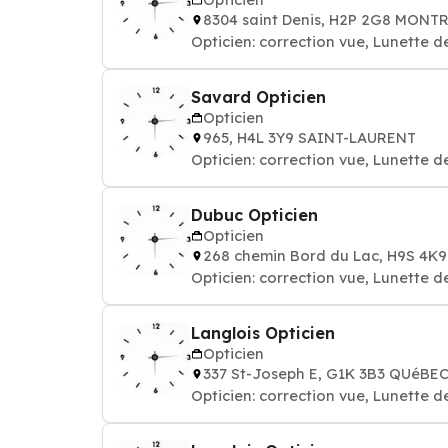
8304 saint Denis, H2P 2G8 MONT
Opticien: correction vue, Lunette 
Savard Opticien
Opticien
965, H4L 3Y9 SAINT-LAURENT
Opticien: correction vue, Lunette 
Dubuc Opticien
Opticien
268 chemin Bord du Lac, H9S 4K
Opticien: correction vue, Lunette 
Langlois Opticien
Opticien
337 St-Joseph E, G1K 3B3 QUéBE
Opticien: correction vue, Lunette 