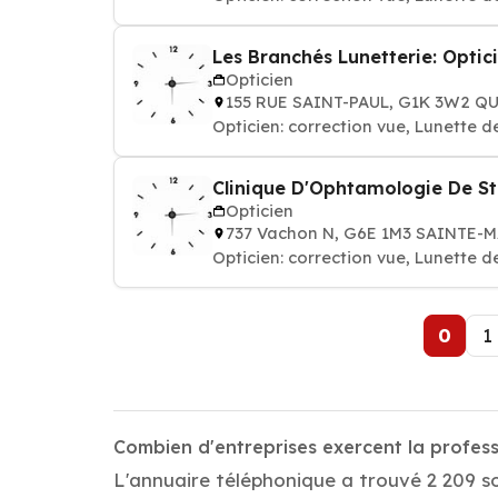
Les Branchés Lunetterie: Optic
Opticien
155 RUE SAINT-PAUL, G1K 3W2 Q
Opticien: correction vue, Lunette 
Clinique D'Ophtamologie De St
Opticien
737 Vachon N, G6E 1M3 SAINTE-
Opticien: correction vue, Lunette 
0
1
Combien d'entreprises exercent la profess
L'annuaire téléphonique a trouvé 2 209 so