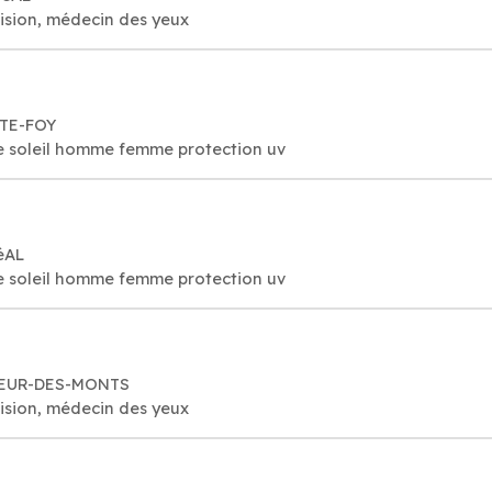
vision, médecin des yeux
NTE-FOY
de soleil homme femme protection uv
éAL
de soleil homme femme protection uv
UVEUR-DES-MONTS
vision, médecin des yeux