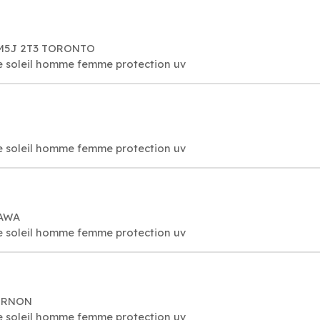
), M5J 2T3 TORONTO
de soleil homme femme protection uv
de soleil homme femme protection uv
TAWA
de soleil homme femme protection uv
VERNON
de soleil homme femme protection uv