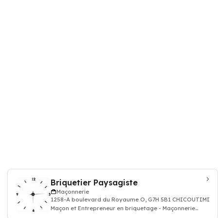
Briquetier Paysagiste
Maçonnerie
1258-A boulevard du Royaume O, G7H 5B1 CHICOUTIMI
Maçon et Entrepreneur en briquetage - Maçonnerie
décoration sol et mur