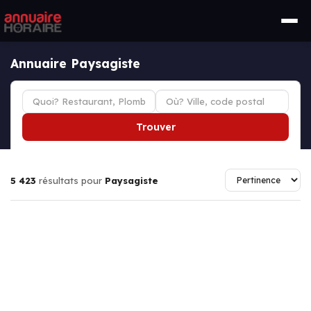
Annuaire Paysagiste
Trouver
5 423
résultats pour
Paysagiste