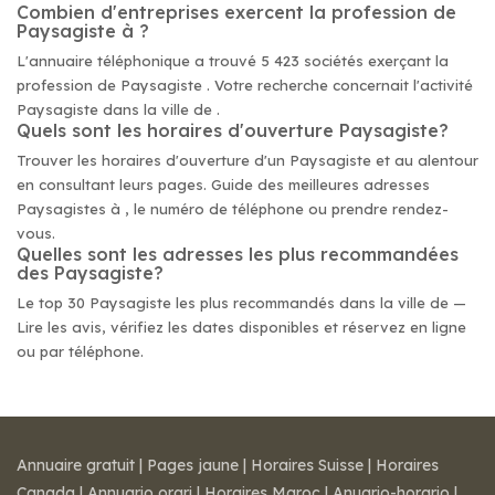
Combien d'entreprises exercent la profession de
Paysagiste à ?
L'annuaire téléphonique a trouvé 5 423 sociétés exerçant la
profession de Paysagiste . Votre recherche concernait l'activité
Paysagiste dans la ville de .
Quels sont les horaires d'ouverture Paysagiste?
Trouver les horaires d'ouverture d'un Paysagiste et au alentour
en consultant leurs pages. Guide des meilleures adresses
Paysagistes à , le numéro de téléphone ou prendre rendez-
vous.
Quelles sont les adresses les plus recommandées
des Paysagiste?
Le top 30 Paysagiste les plus recommandés dans la ville de —
Lire les avis, vérifiez les dates disponibles et réservez en ligne
ou par téléphone.
Annuaire gratuit
|
Pages jaune
|
Horaires Suisse
|
Horaires
Canada
|
Annuario orari
|
Horaires Maroc
|
Anuario-horario
|