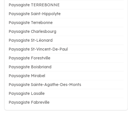
Paysagiste TERREBONNE
Paysagiste Saint-Hippolyte
Paysagiste Terrebonne
Paysagiste Charlesbourg
Paysagiste St-Léonard
Paysagiste St-Vincent-De-Paul
Paysagiste Forestville
Paysagiste Boisbriand
Paysagiste Mirabel
Paysagiste Sainte-Agathe-Des-Monts
Paysagiste Lasalle
Paysagiste Fabreville