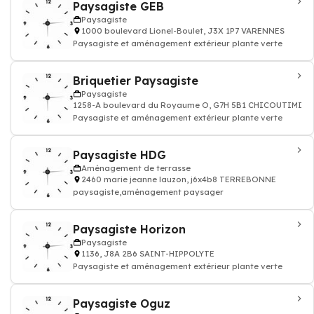
Paysagiste GEB
Paysagiste
1000 boulevard Lionel-Boulet, J3X 1P7 VARENNES
Paysagiste et aménagement extérieur plante verte
Briquetier Paysagiste
Paysagiste
1258-A boulevard du Royaume O, G7H 5B1 CHICOUTIMI
Paysagiste et aménagement extérieur plante verte
Paysagiste HDG
Aménagement de terrasse
2460 marie jeanne lauzon, j6x4b8 TERREBONNE
paysagiste,aménagement paysager
Paysagiste Horizon
Paysagiste
1136, J8A 2B6 SAINT-HIPPOLYTE
Paysagiste et aménagement extérieur plante verte
Paysagiste Oguz