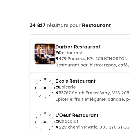
34 817
résultats pour
Restaurant
Darbar Restaurant
Restaurant
479 Princess, K7L 1C3 KINGSTON
Restaurant bar, bistro: repas, café,
Eko's Restaurant
Epicerie
33787 South Fraser Way, V2S 2
Epicerie: fruit et légume: banane, 
L'Oeuf Restaurant
Chocolat
229 chemin Mystic, J0J 1Y0 ST