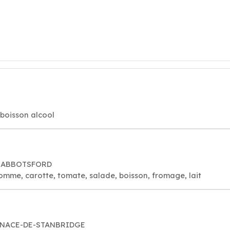
 boisson alcool
C3 ABBOTSFORD
pomme, carotte, tomate, salade, boisson, fromage, lait
-IGNACE-DE-STANBRIDGE