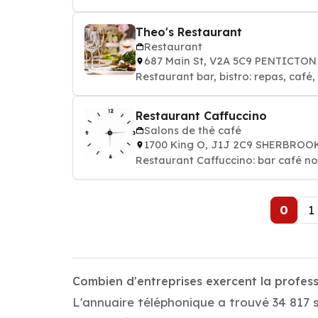
Theo's Restaurant
Restaurant
687 Main St, V2A 5C9 PENTICTON
Restaurant bar, bistro: repas, café,
Restaurant Caffuccino
Salons de thé café
1700 King O, J1J 2C9 SHERBROO
Restaurant Caffuccino: bar café noi
0
1
Combien d'entreprises exercent la profes
L'annuaire téléphonique a trouvé 34 817 s