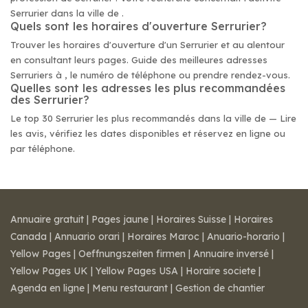
Serrurier dans la ville de .
Quels sont les horaires d'ouverture Serrurier?
Trouver les horaires d'ouverture d'un Serrurier et au alentour
en consultant leurs pages. Guide des meilleures adresses
Serruriers à , le numéro de téléphone ou prendre rendez-vous.
Quelles sont les adresses les plus recommandées
des Serrurier?
Le top 30 Serrurier les plus recommandés dans la ville de — Lire
les avis, vérifiez les dates disponibles et réservez en ligne ou
par téléphone.
Annuaire gratuit
|
Pages jaune
|
Horaires Suisse
|
Horaires
Canada
|
Annuario orari
|
Horaires Maroc
|
Anuario-horario
|
Yellow Pages
|
Oeffnungszeiten firmen
|
Annuaire inversé
|
Yellow Pages UK
|
Yellow Pages USA
|
Horaire societe
|
Agenda en ligne
|
Menu restaurant
|
Gestion de chantier