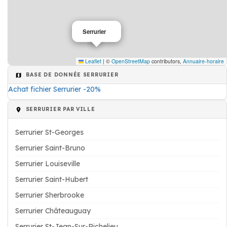
Serrurier
Leaflet
|
©
OpenStreetMap
contributors,
Annuaire-horaire
BASE DE DONNÉE SERRURIER
Achat fichier Serrurier -20%
SERRURIER PAR VILLE
Serrurier St-Georges
Serrurier Saint-Bruno
Serrurier Louiseville
Serrurier Saint-Hubert
Serrurier Sherbrooke
Serrurier Châteauguay
Serrurier St-Jean-Sur-Richelieu