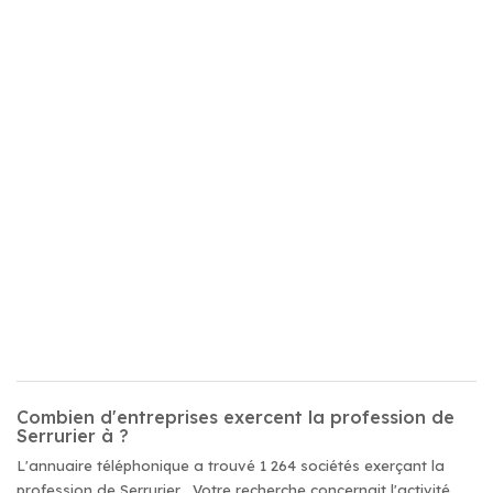
Combien d'entreprises exercent la profession de
Serrurier à ?
L'annuaire téléphonique a trouvé 1 264 sociétés exerçant la
profession de Serrurier . Votre recherche concernait l'activité