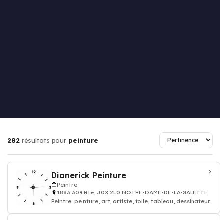
282
résultats pour
peinture
Dianerick Peinture
Peintre
1883 309 Rte, J0X 2L0 NOTRE-DAME-DE-LA-SALETTE
Peintre: peinture, art, artiste, toile, tableau, dessinateur