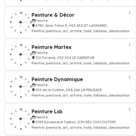
Peinture & Décor
Peintre
4740 Jean Talon E, H1S 1K2 ST-LéONARD
Peintre: peinture, art, artiste, toile, tableau, dessinateur
Peinture Martex
Peintre
710 Forand, J5Z 5C4 LE GARDEUR
Peintre: peinture, art, artiste, toile, tableau, dessinateur
Peinture Dynamique
Peintre
192 de la Colline, G5A 1A6 LA MALBAIE
Peintre: peinture, art, artiste, toile, tableau, dessinateur
Peinture Lsb
Peintre
2749 boulevard Talbot, G7H 5B1 CHICOUTIMI
Peintre: peinture, art, artiste, toile, tableau, dessinateur