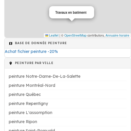
Travaux en batiment
Leaflet
|
©
OpenStreetMap
contributors,
Annuaire-horaire
BASE DE DONNÉE PEINTURE
Achat fichier peinture -20%
PEINTURE PAR VILLE
peinture Notre-Dame-De-La-Salette
peinture Montréal-Nord
peinture Québec
peinture Repentigny
peinture L'assomption
peinture Ripon
peinture Saint-Romuald