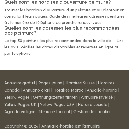
Quels sont les horaires d'ouverture peinture?
Trouver les horaires d'ouverture d'un peinture et au alentour en
consultant leurs pages. Guide des meilleures adresses peintures
à , le numéro de téléphone ou prendre rendez-vous.
Quelles sont les adresses les plus recommandées
des peinture?
Le top 30 peinture les plus recommandés dans la ville de — Lire
les avis, vérifiez les dates disponibles et réservez en ligne ou
par téléphone.
Annuaire gratuit
|
Pages jaune
|
Horaires Suisse
|
Horaires
Canada
|
Annuario orari
|
Horaires Maroc
|
Anuario-horario
|
Yellow Pages
|
Oeffnungszeiten firmen
|
Annuaire inversé
|
Yellow Pages UK
|
Yellow Pages USA
|
Horaire societe
|
Agenda en ligne
|
Menu restaurant
|
Gestion de chantier
Copyright © 2026 | Annuaire-horaire est l’annuaire