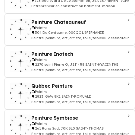
228 boulevard De L'Assomption, J6A 1B7 REPENTIGNY
Entrepreneur en construction batiment, maison
Peinture Chateauneuf
Peintre
304 Du Centaurne, 000QC L'éPIPHANIE
Peintre: peinture, art, artiste, toile, tableau, dessinateur
Peinture Inotech
Peintre
2270 saint Pierre O, J2T 4R8 SAINT-HYACINTHE
Peintre: peinture, art, artiste, toile, tableau, dessinateur
Québec Peinture
Peintre
2823, G6W 8K1 SAINT-ROMUALD
Peintre: peinture, art, artiste, toile, tableau, dessinateur
Peinture Symbiose
Peintre
261 Rang Sud, J0K 3L0 SAINT-THOMAS
Peintre: peinture, art, artiste, toile, tableau, dessinateur