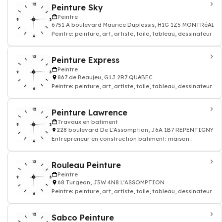
Peinture Sky
Peintre
6751 A boulevard Maurice Duplessis, H1G 1Z5 MONTRéAL-
Peintre: peinture, art, artiste, toile, tableau, dessinateur
Peinture Express
Peintre
867 de Beaujeu, G1J 2R7 QUéBEC
Peintre: peinture, art, artiste, toile, tableau, dessinateur
Peinture Lawrence
Travaux en batiment
228 boulevard De L'Assomption, J6A 1B7 REPENTIGNY
Entrepreneur en construction batiment: maison
appatement
Rouleau Peinture
Peintre
68 Turgeon, J5W 4N8 L'ASSOMPTION
Peintre: peinture, art, artiste, toile, tableau, dessinateur
Sabco Peinture