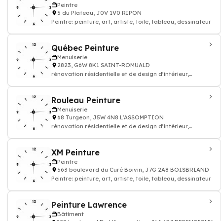
Peintre
5 du Plateau, J0V 1V0 RIPON
Peintre: peinture, art, artiste, toile, tableau, dessinateur
Québec Peinture
Menuiserie
2823, G6W 8K1 SAINT-ROMUALD
rénovation résidentielle et de design d’intérieur,
mobilier de cuisine, salon salle d
Rouleau Peinture
Menuiserie
68 Turgeon, J5W 4N8 L'ASSOMPTION
rénovation résidentielle et de design d’intérieur,
mobilier de cuisine, salon salle d
XM Peinture
Peintre
563 boulevard du Curé Boivin, J7G 2A8 BOISBRIAND
Peintre: peinture, art, artiste, toile, tableau, dessinateur
Peinture Lawrence
Bâtiment