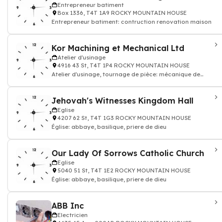
Entrepreneur batiment
Box 1336, T4T 1A9 ROCKY MOUNTAIN HOUSE
Entrepreneur batiment: contruction renovation maison
Kor Machining et Mechanical Ltd
Atelier d'usinage
4916 43 St, T4T 1P4 ROCKY MOUNTAIN HOUSE
Atelier d'usinage, tournage de pièce: mécanique de
précison
Jehovah's Witnesses Kingdom Hall
Eglise
4207 62 St, T4T 1G3 ROCKY MOUNTAIN HOUSE
Église: abbaye, basilique, priere de dieu
Our Lady Of Sorrows Catholic Church
Eglise
5040 51 St, T4T 1E2 ROCKY MOUNTAIN HOUSE
Église: abbaye, basilique, priere de dieu
ABB Inc
Electricien