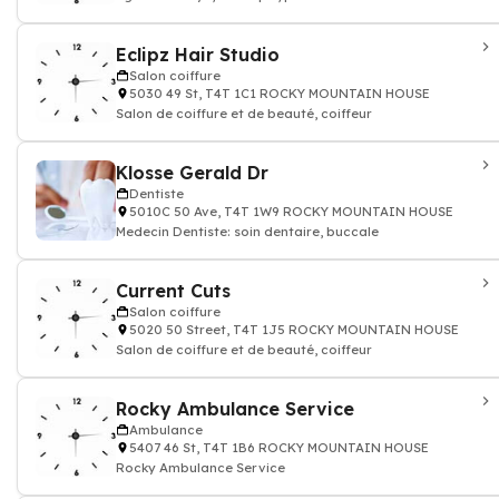
Eclipz Hair Studio
Salon coiffure
5030 49 St, T4T 1C1 ROCKY MOUNTAIN HOUSE
Salon de coiffure et de beauté, coiffeur
Klosse Gerald Dr
Dentiste
5010C 50 Ave, T4T 1W9 ROCKY MOUNTAIN HOUSE
Medecin Dentiste: soin dentaire, buccale
Current Cuts
Salon coiffure
5020 50 Street, T4T 1J5 ROCKY MOUNTAIN HOUSE
Salon de coiffure et de beauté, coiffeur
Rocky Ambulance Service
Ambulance
5407 46 St, T4T 1B6 ROCKY MOUNTAIN HOUSE
Rocky Ambulance Service