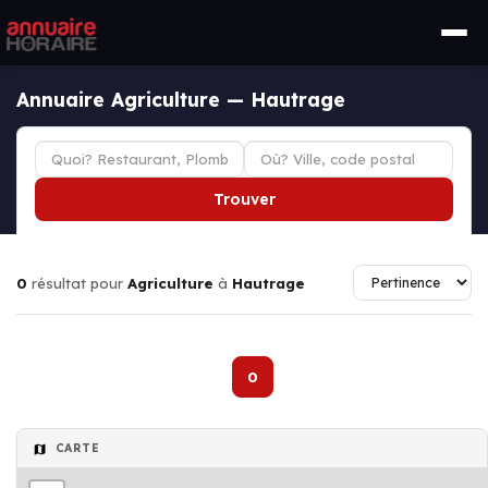
Annuaire Agriculture — Hautrage
Trouver
0
résultat pour
Agriculture
à
Hautrage
0
CARTE