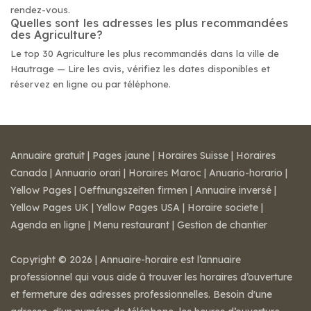
rendez-vous.
Quelles sont les adresses les plus recommandées
des Agriculture?
Le top 30 Agriculture les plus recommandés dans la ville de
Hautrage — Lire les avis, vérifiez les dates disponibles et
réservez en ligne ou par téléphone.
Annuaire gratuit
|
Pages jaune
|
Horaires Suisse
|
Horaires
Canada
|
Annuario orari
|
Horaires Maroc
|
Anuario-horario
|
Yellow Pages
|
Oeffnungszeiten firmen
|
Annuaire inversé
|
Yellow Pages UK
|
Yellow Pages USA
|
Horaire societe
|
Agenda en ligne
|
Menu restaurant
|
Gestion de chantier
Copyright © 2026 | Annuaire-horaire est l’annuaire
professionnel qui vous aide à trouver les horaires d’ouverture
et fermeture des adresses professionnelles. Besoin d'une