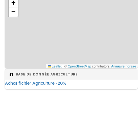
+
−
Leaflet
|
©
OpenStreetMap
contributors,
Annuaire-horaire
BASE DE DONNÉE AGRICULTURE
Achat fichier Agriculture -20%