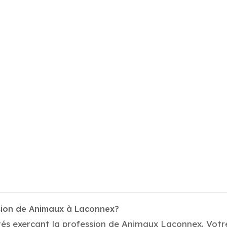
ssion de Animaux à Laconnex?
tés exerçant la profession de Animaux Laconnex. Votre