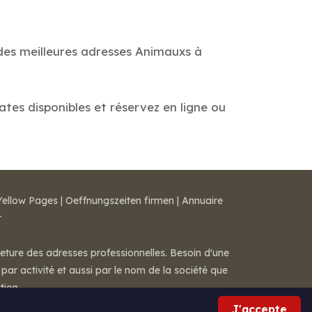
 des meilleures adresses Animauxs à
ates disponibles et réservez en ligne ou
Yellow Pages
|
Oeffnungszeiten firmen
|
Annuaire
r
meture des adresses professionnelles. Besoin d'une
par activité et aussi par le nom de la société que
tion.
J'accepte