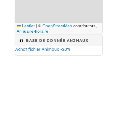
Leaflet
|
©
OpenStreetMap
contributors,
Annuaire-horaire
BASE DE DONNÉE ANIMAUX
Achat fichier Animaux -20%