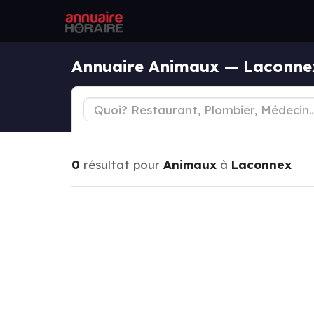
Annuaire Animaux — Laconne
0
résultat pour
Animaux
à
Laconnex