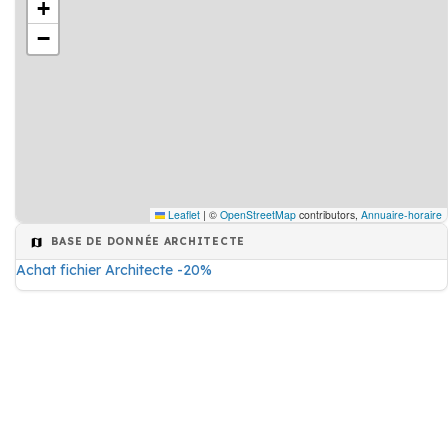
+
−
Leaflet
|
©
OpenStreetMap
contributors,
Annuaire-horaire
BASE DE DONNÉE ARCHITECTE
Achat fichier Architecte -20%