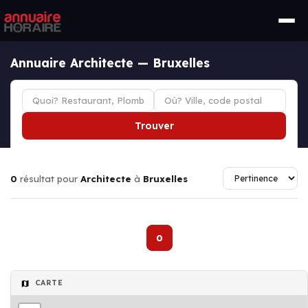
Annuaire Architecte — Bruxelles
Trouver
0
résultat pour
Architecte
à
Bruxelles
0
CARTE