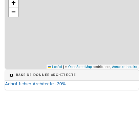
+
−
Leaflet
|
©
OpenStreetMap
contributors,
Annuaire-horaire
BASE DE DONNÉE ARCHITECTE
Achat fichier Architecte -20%