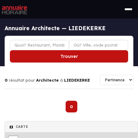
Annuaire Architecte — LIEDEKERKE
Trouver
0
résultat pour
Architecte
à
LIEDEKERKE
0
CARTE