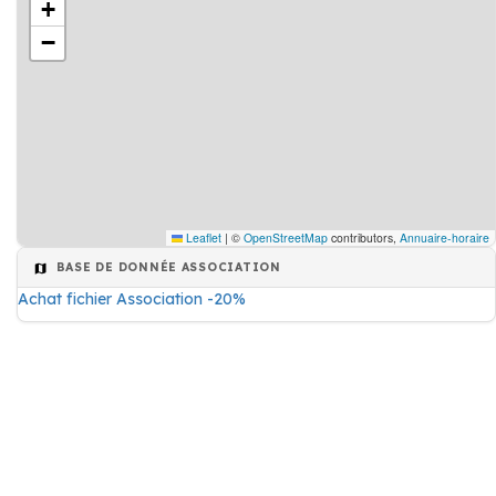
+
−
Leaflet
|
©
OpenStreetMap
contributors,
Annuaire-horaire
BASE DE DONNÉE ASSOCIATION
Achat fichier Association -20%