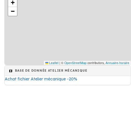
+
−
Leaflet
|
©
OpenStreetMap
contributors,
Annuaire-horaire
BASE DE DONNÉE ATELIER MÉCANIQUE
Achat fichier Atelier mécanique -20%