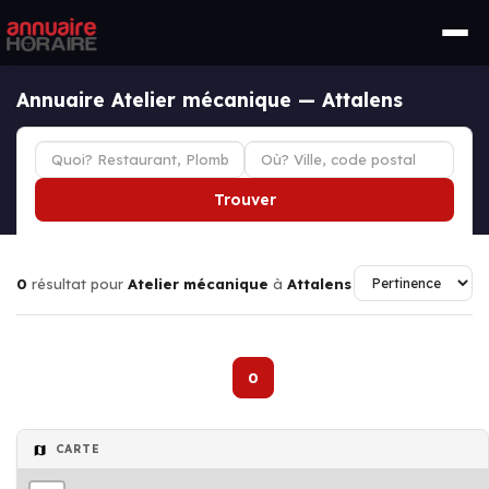
Annuaire Atelier mécanique — Attalens
Trouver
0
résultat pour
Atelier mécanique
à
Attalens
0
CARTE