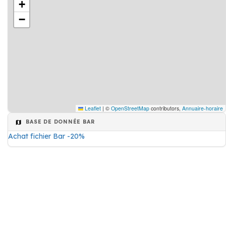
+
−
Leaflet
|
©
OpenStreetMap
contributors,
Annuaire-horaire
BASE DE DONNÉE BAR
Achat fichier Bar -20%