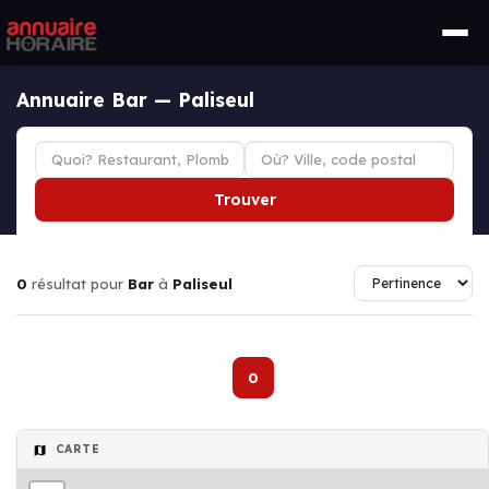
Annuaire Bar — Paliseul
Trouver
0
résultat pour
Bar
à
Paliseul
0
CARTE