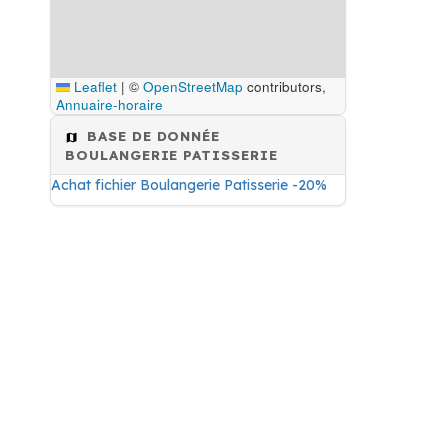
Leaflet
|
©
OpenStreetMap
contributors,
Annuaire-horaire
BASE DE DONNÉE
BOULANGERIE PATISSERIE
Achat fichier Boulangerie Patisserie -20%