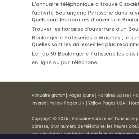
L'annuaire téléphonique a trouvé 0 socié
l'activité Boulangerie Patisserie dans la v
Quels sont les horaires d'ouverture Boulan
Trouver les horaires d'ouverture d'un Bou
Boulangerie Patisseries à Wasmes , le n
Quelles sont les adresses les plus recomm
Le top 30 Boulangerie Patisserie les plus 
en ligne ou par téléphone.
Annuaire gratuit
|
Pages jaune
|
Horaires Suisse
|
Ho
inversé
|
Yellow Pages UK
|
Yellow Pages USA
|
Hora
Copyright © 2026 | Annuaire-horaire est l’annuaire p
adresse, d'un numéro de téléphone, les heures d’ouve
vous souhaitez contacter et par la suite déposer v