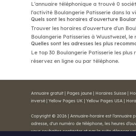
L'annuaire téléphonique a trouvé 0 socié
l'activité Boulangerie Patisserie dans la v
Quels sont les horaires d'ouverture Boulan
Trouver les horaires d'ouverture d'un Bou
Boulangerie Patisseries à Wuustwezel, le
Quelles sont les adresses les plus recomm
Le top 30 Boulangerie Patisserie les plus 
réservez en ligne ou par téléphone.
Annuaire gratuit
|
Pages jaune
|
Horaires Suisse
|
Ho
inversé
|
Yellow Pages UK
|
Yellow Pages USA
|
Hora
Copyright © 2026 | Annuaire-horaire est l’annuaire p
adresse, d'un numéro de téléphone, les heures d’ouve
vous souhaitez contacter et par la suite déposer v