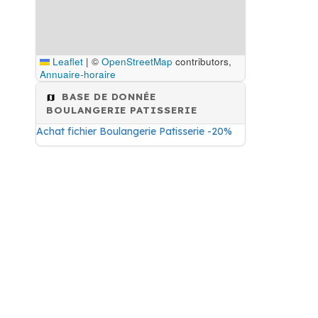
Leaflet
|
©
OpenStreetMap
contributors,
Annuaire-horaire
BASE DE DONNÉE
BOULANGERIE PATISSERIE
Achat fichier Boulangerie Patisserie -20%