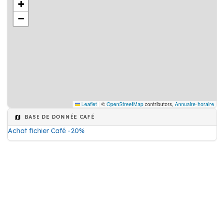
+
−
Leaflet
|
©
OpenStreetMap
contributors,
Annuaire-horaire
BASE DE DONNÉE CAFÉ
Achat fichier Café -20%