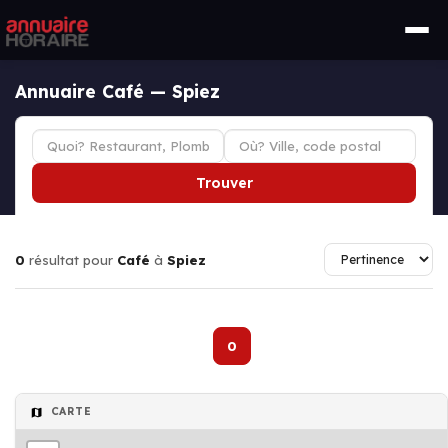
Annuaire Café — Spiez
Trouver
0
résultat pour
Café
à
Spiez
0
CARTE