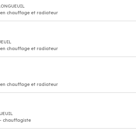
 LONGUEUIL
tien chauffage et radiateur
UEUIL
tien chauffage et radiateur
tien chauffage et radiateur
GUEUIL
- chauffagiste