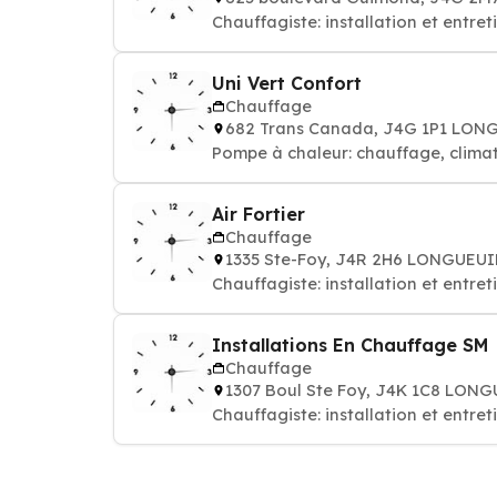
Chauffagiste: installation et entre
Uni Vert Confort
Chauffage
682 Trans Canada, J4G 1P1 LON
Pompe à chaleur: chauffage, climat
Air Fortier
Chauffage
1335 Ste-Foy, J4R 2H6 LONGUEUI
Chauffagiste: installation et entre
Installations En Chauffage SM
Chauffage
1307 Boul Ste Foy, J4K 1C8 LON
Chauffagiste: installation et entre