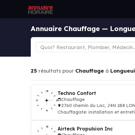
Annuaire Chauffage — Longue
25
résultats pour
Chauffage
à
Longueui
Techno Confort
Chauffage
2760 chemin du Lac, J4N 1B8 L
Chauffagiste: installation et entre
Airteck Propulsion Inc
Chauffage