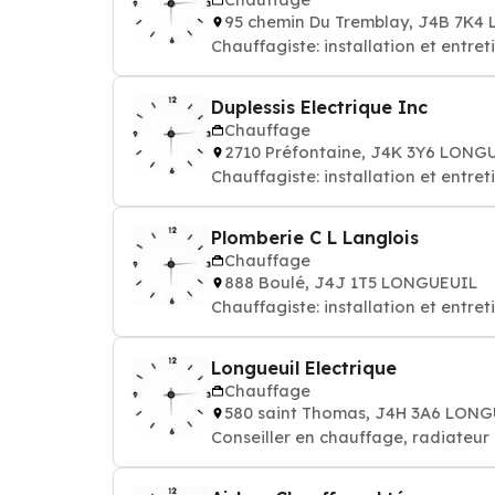
95 chemin Du Tremblay, J4B 7K4
Chauffagiste: installation et entre
Duplessis Electrique Inc
Chauffage
2710 Préfontaine, J4K 3Y6 LONG
Chauffagiste: installation et entre
Plomberie C L Langlois
Chauffage
888 Boulé, J4J 1T5 LONGUEUIL
Chauffagiste: installation et entre
Longueuil Electrique
Chauffage
580 saint Thomas, J4H 3A6 LON
Conseiller en chauffage, radiateur 