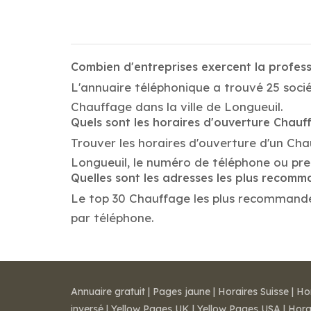
Combien d'entreprises exercent la profes
L'annuaire téléphonique a trouvé 25 socié
Chauffage dans la ville de Longueuil.
Quels sont les horaires d'ouverture Chauf
Trouver les horaires d'ouverture d'un Ch
Longueuil, le numéro de téléphone ou pr
Quelles sont les adresses les plus recom
Le top 30 Chauffage les plus recommandés d
par téléphone.
Annuaire gratuit
|
Pages jaune
|
Horaires Suisse
|
Ho
inversé
|
Yellow Pages UK
|
Yellow Pages USA
|
Hora