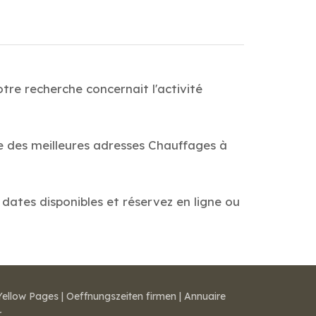
tre recherche concernait l'activité
de des meilleures adresses Chauffages à
 dates disponibles et réservez en ligne ou
Yellow Pages
|
Oeffnungszeiten firmen
|
Annuaire
r