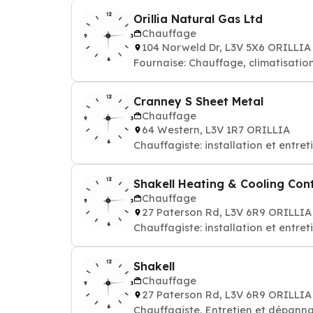
Orillia Natural Gas Ltd
Chauffage
104 Norweld Dr, L3V 5X6 ORILLIA
Fournaise: Chauffage, climatisatio
Cranney S Sheet Metal
Chauffage
64 Western, L3V 1R7 ORILLIA
Chauffagiste: installation et entre
Shakell Heating & Cooling Con
Chauffage
27 Paterson Rd, L3V 6R9 ORILLIA
Chauffagiste: installation et entre
Shakell
Chauffage
27 Paterson Rd, L3V 6R9 ORILLIA
Chauffagiste, Entretien et dépann