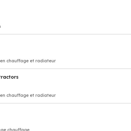
n
tien chauffage et radiateur
tractors
tien chauffage et radiateur
age chauffage