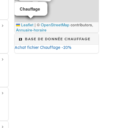
Chauffage
Chauffage
Chauffage
Leaflet
|
©
OpenStreetMap
contributors,
Annuaire-horaire
BASE DE DONNÉE CHAUFFAGE
Achat fichier Chauffage -20%