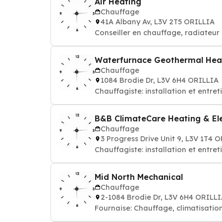
Air Heating
Chauffage
41A Albany Av, L3V 2T5 ORILLIA
Conseiller en chauffage, radiateur 
Waterfurnace Geothermal Hea
Chauffage
1084 Brodie Dr, L3V 6H4 ORILLIA
Chauffagiste: installation et entre
B&B ClimateCare Heating & Ele
Chauffage
3 Progress Drive Unit 9, L3V 1T4 
Chauffagiste: installation et entre
Mid North Mechanical
Chauffage
2-1084 Brodie Dr, L3V 6H4 ORILL
Fournaise: Chauffage, climatisatio