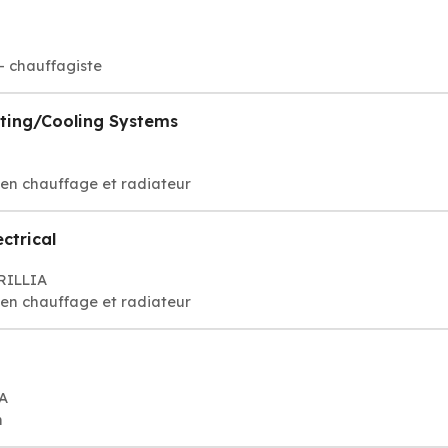
- chauffagiste
ting/Cooling Systems
tien chauffage et radiateur
ctrical
ORILLIA
tien chauffage et radiateur
IA
n