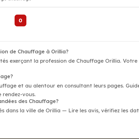
0
ion de Chauffage à Orillia?
tés exerçant la profession de Chauffage Orillia. Votre
fage?
auffage et au alentour en consultant leurs pages. Gui
e rendez-vous.
mandées des Chauffage?
ns la ville de Orillia — Lire les avis, vérifiez les da