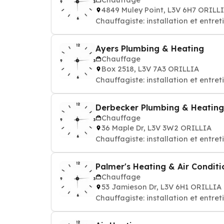
4849 Muley Point, L3V 6H7 ORILL
Chauffagiste: installation et entre
Ayers Plumbing & Heating
Chauffage
Box 2518, L3V 7A3 ORILLIA
Chauffagiste: installation et entre
Derbecker Plumbing & Heating
Chauffage
36 Maple Dr, L3V 3W2 ORILLIA
Chauffagiste: installation et entre
Palmer's Heating & Air Conditi
Chauffage
53 Jamieson Dr, L3V 6H1 ORILLIA
Chauffagiste: installation et entre