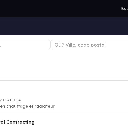
Bou
H2 ORILLIA
tien chauffage et radiateur
l Contracting