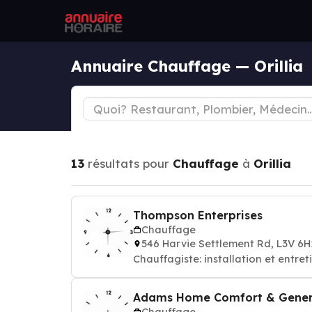
Annuaire Chauffage — Orillia
13
résultats pour
Chauffage
à
Orillia
Thompson Enterprises
Chauffage
546 Harvie Settlement Rd, L3V 6
Chauffagiste: installation et entre
Adams Home Comfort & Genera
Chauffage