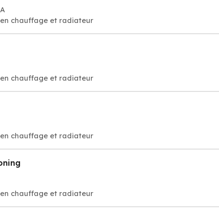
IA
tien chauffage et radiateur
tien chauffage et radiateur
tien chauffage et radiateur
oning
tien chauffage et radiateur