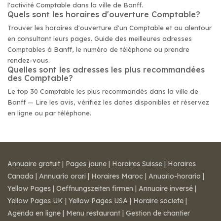
l'activité Comptable dans la ville de Banff.
Quels sont les horaires d'ouverture Comptable?
Trouver les horaires d'ouverture d'un Comptable et au alentour
en consultant leurs pages. Guide des meilleures adresses
Comptables à Banff, le numéro de téléphone ou prendre
rendez-vous.
Quelles sont les adresses les plus recommandées
des Comptable?
Le top 30 Comptable les plus recommandés dans la ville de
Banff — Lire les avis, vérifiez les dates disponibles et réservez
en ligne ou par téléphone.
Annuaire gratuit
|
Pages jaune
|
Horaires Suisse
|
Horaires
Canada
|
Annuario orari
|
Horaires Maroc
|
Anuario-horario
|
Yellow Pages
|
Oeffnungszeiten firmen
|
Annuaire inversé
|
Yellow Pages UK
|
Yellow Pages USA
|
Horaire societe
|
Agenda en ligne
|
Menu restaurant
|
Gestion de chantier