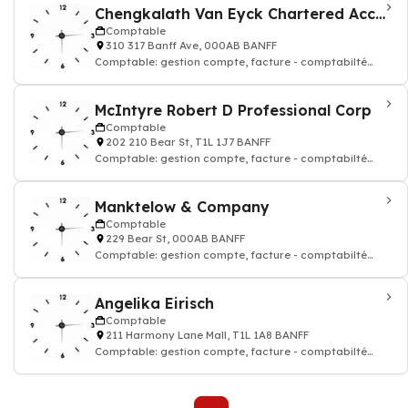
Chengkalath Van Eyck Chartered Accountants
Comptable
310 317 Banff Ave, 000AB BANFF
Comptable: gestion compte, facture - comptabilté
agréé
McIntyre Robert D Professional Corp
Comptable
202 210 Bear St, T1L 1J7 BANFF
Comptable: gestion compte, facture - comptabilté
agréé
Manktelow & Company
Comptable
229 Bear St, 000AB BANFF
Comptable: gestion compte, facture - comptabilté
agréé
Angelika Eirisch
Comptable
211 Harmony Lane Mall, T1L 1A8 BANFF
Comptable: gestion compte, facture - comptabilté
agréé