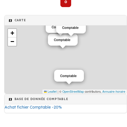
0
CARTE
Comptable
Comptable
Comptable
+
Comptable
−
Comptable
Leaflet
|
©
OpenStreetMap
contributors,
Annuaire-horaire
BASE DE DONNÉE COMPTABLE
Achat fichier Comptable -20%