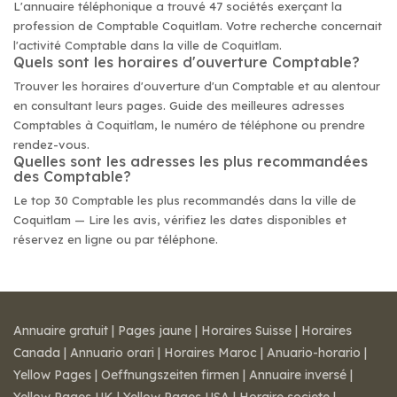
L'annuaire téléphonique a trouvé 47 sociétés exerçant la
profession de Comptable Coquitlam. Votre recherche concernait
l'activité Comptable dans la ville de Coquitlam.
Quels sont les horaires d'ouverture Comptable?
Trouver les horaires d'ouverture d'un Comptable et au alentour
en consultant leurs pages. Guide des meilleures adresses
Comptables à Coquitlam, le numéro de téléphone ou prendre
rendez-vous.
Quelles sont les adresses les plus recommandées
des Comptable?
Le top 30 Comptable les plus recommandés dans la ville de
Coquitlam — Lire les avis, vérifiez les dates disponibles et
réservez en ligne ou par téléphone.
Annuaire gratuit
|
Pages jaune
|
Horaires Suisse
|
Horaires
Canada
|
Annuario orari
|
Horaires Maroc
|
Anuario-horario
|
Yellow Pages
|
Oeffnungszeiten firmen
|
Annuaire inversé
|