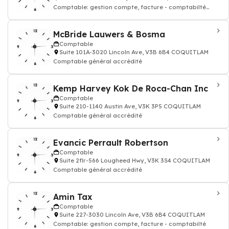
Comptable: gestion compte, facture - comptabilté
agréé
McBride Lauwers & Bosma
Comptable
Suite 101A-3020 Lincoln Ave, V3B 6B4 COQUITLAM
Comptable général accrédité
Kemp Harvey Kok De Roca-Chan Inc
Comptable
Suite 210-1140 Austin Ave, V3K 3P5 COQUITLAM
Comptable général accrédité
Evancic Perrault Robertson
Comptable
Suite 2flr-566 Lougheed Hwy, V3K 3S4 COQUITLAM
Comptable général accrédité
Amin Tax
Comptable
Suite 227-3030 Lincoln Ave, V3B 6B4 COQUITLAM
Comptable: gestion compte, facture - comptabilté