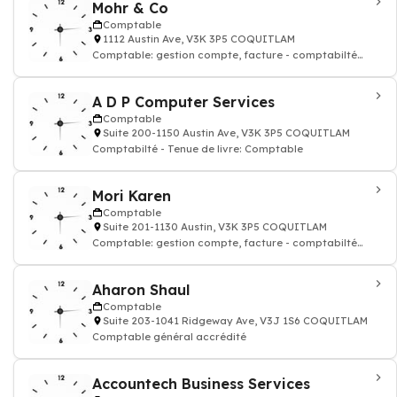
Mohr & Co
Comptable
1112 Austin Ave, V3K 3P5 COQUITLAM
Comptable: gestion compte, facture - comptabilté
agréé
A D P Computer Services
Comptable
Suite 200-1150 Austin Ave, V3K 3P5 COQUITLAM
Comptabilté - Tenue de livre: Comptable
Mori Karen
Comptable
Suite 201-1130 Austin, V3K 3P5 COQUITLAM
Comptable: gestion compte, facture - comptabilté
agréé
Aharon Shaul
Comptable
Suite 203-1041 Ridgeway Ave, V3J 1S6 COQUITLAM
Comptable général accrédité
Accountech Business Services