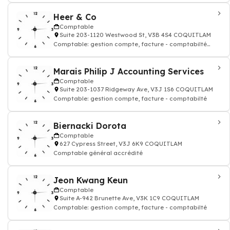
Heer & Co
Comptable
Suite 203-1120 Westwood St, V3B 4S4 COQUITLAM
Comptable: gestion compte, facture - comptabilté
agréé
Marais Philip J Accounting Services
Comptable
Suite 203-1037 Ridgeway Ave, V3J 1S6 COQUITLAM
Comptable: gestion compte, facture - comptabilté
Biernacki Dorota
Comptable
627 Cypress Street, V3J 6K9 COQUITLAM
Comptable général accrédité
Jeon Kwang Keun
Comptable
Suite A-942 Brunette Ave, V3K 1C9 COQUITLAM
Comptable: gestion compte, facture - comptabilté