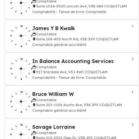
Comptable
Suite 102A-3020 Lincoln Ave, V3B 6B4 COQUITLAM
Comptabilté - Tenue de livre: Comptable
James Y B Kwalk
Comptable
Suite 106-403 North Rd, V3K 3V9 COQUITLAM
Comptable général accrédité
In Balance Accounting Services
Comptable
927 Stardale Ave, V3J 4W1 COQUITLAM
Comptabilté - Tenue de livre: Comptable
Bruce William W
Comptable
Suite 201-1106 Austin Ave, V3K 3P5 COQUITLAM
Comptable général accrédité
Savage Lorraine
Comptable
Suite 212-2922 Glen Dr, V3B 2P5 COQUITLAM