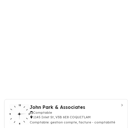
John Park & Associates
Comptable
1145 Inlet St, V3B 6E8 COQUITLAM
Comptable: gestion compte, facture - comptabilté