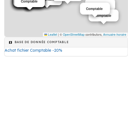
Comptable
Comptable
Comptable
Comptable
Comptable
Comptable
Comptable
Comptable
Comptable
Comptable
Comptable
Comptable
Leaflet
|
©
OpenStreetMap
contributors,
Annuaire-horaire
BASE DE DONNÉE COMPTABLE
Achat fichier Comptable -20%