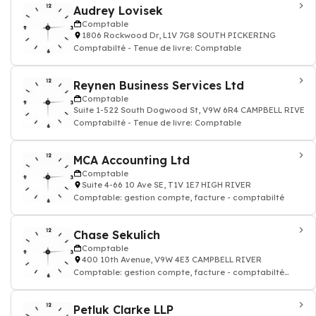
Audrey Lovisek
Comptable
1806 Rockwood Dr, L1V 7G8 SOUTH PICKERING
Comptabilté - Tenue de livre: Comptable
Reynen Business Services Ltd
Comptable
Suite 1-522 South Dogwood St, V9W 6R4 CAMPBELL RIVER
Comptabilté - Tenue de livre: Comptable
MCA Accounting Ltd
Comptable
Suite 4-66 10 Ave SE, T1V 1E7 HIGH RIVER
Comptable: gestion compte, facture - comptabilté
Chase Sekulich
Comptable
400 10th Avenue, V9W 4E3 CAMPBELL RIVER
Comptable: gestion compte, facture - comptabilté
agréé
Petluk Clarke LLP