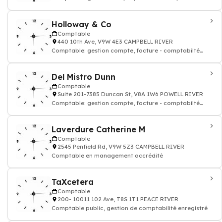
Holloway & Co
Comptable
440 10th Ave, V9W 4E3 CAMPBELL RIVER
Comptable: gestion compte, facture - comptabilté
agréé
Del Mistro Dunn
Comptable
Suite 201-7385 Duncan St, V8A 1W6 POWELL RIVER
Comptable: gestion compte, facture - comptabilté
agréé
Laverdure Catherine M
Comptable
2545 Penfield Rd, V9W 5Z3 CAMPBELL RIVER
Comptable en management accrédité
TaXcetera
Comptable
200- 10011 102 Ave, T8S 1T1 PEACE RIVER
Comptable public, gestion de comptabilité enregistré