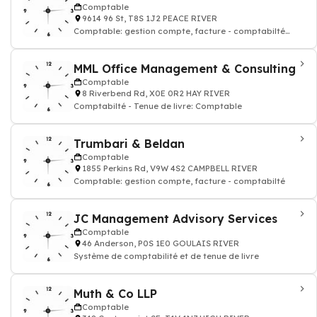
Comptable
9614 96 St, T8S 1J2 PEACE RIVER
Comptable: gestion compte, facture - comptabilté
agréé
MML Office Management & Consulting
Comptable
8 Riverbend Rd, X0E 0R2 HAY RIVER
Comptabilté - Tenue de livre: Comptable
Trumbari & Beldan
Comptable
1855 Perkins Rd, V9W 4S2 CAMPBELL RIVER
Comptable: gestion compte, facture - comptabilté
JC Management Advisory Services
Comptable
46 Anderson, P0S 1E0 GOULAIS RIVER
Système de comptabilité et de tenue de livre
Muth & Co LLP
Comptable