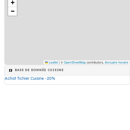
+
−
Leaflet
|
©
OpenStreetMap
contributors,
Annuaire-horaire
BASE DE DONNÉE CUISINE
Achat fichier Cuisine -20%