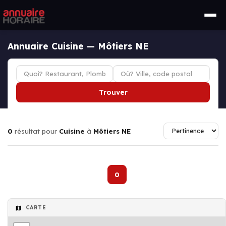
Annuaire Cuisine — Môtiers NE
Trouver
0
résultat pour
Cuisine
à
Môtiers NE
0
CARTE