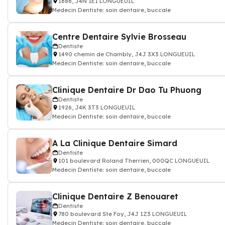
1686, J4N 1E1 LONGUEUIL
Medecin Dentiste: soin dentaire, buccale
Centre Dentaire Sylvie Brosseau
Dentiste
1490 chemin de Chambly, J4J 3X3 LONGUEUIL
Medecin Dentiste: soin dentaire, buccale
Clinique Dentaire Dr Dao Tu Phuong
Dentiste
1926, J4K 3T3 LONGUEUIL
Medecin Dentiste: soin dentaire, buccale
A La Clinique Dentaire Simard
Dentiste
101 boulevard Roland Therrien, 000QC LONGUEUIL
Medecin Dentiste: soin dentaire, buccale
Clinique Dentaire Z Benouaret
Dentiste
780 boulevard Ste Foy, J4J 1Z3 LONGUEUIL
Medecin Dentiste: soin dentaire, buccale