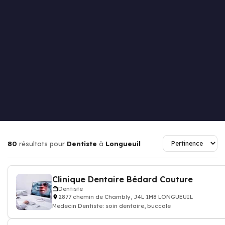
80
résultats pour
Dentiste
à
Longueuil
Clinique Dentaire Bédard Couture
Dentiste
2877 chemin de Chambly, J4L 1M8 LONGUEUIL
Medecin Dentiste: soin dentaire, buccale