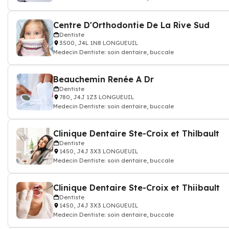
Centre D'Orthodontie De La Rive Sud
Dentiste
3500, J4L 1N8 LONGUEUIL
Medecin Dentiste: soin dentaire, buccale
Beauchemin Renée A Dr
Dentiste
780, J4J 1Z3 LONGUEUIL
Medecin Dentiste: soin dentaire, buccale
Clinique Dentaire Ste-Croix et Thilbault
Dentiste
1450, J4J 3X3 LONGUEUIL
Medecin Dentiste: soin dentaire, buccale
Clinique Dentaire Ste-Croix et Thiibault
Dentiste
1450, J4J 3X3 LONGUEUIL
Medecin Dentiste: soin dentaire, buccale