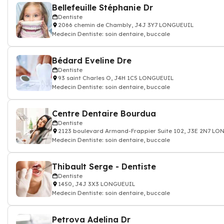
Bellefeuille Stéphanie Dr
Dentiste
2066 chemin de Chambly, J4J 3Y7 LONGUEUIL
Medecin Dentiste: soin dentaire, buccale
Bédard Eveline Dre
Dentiste
93 saint Charles O, J4H 1C5 LONGUEUIL
Medecin Dentiste: soin dentaire, buccale
Centre Dentaire Bourdua
Dentiste
2123 boulevard Armand-Frappier Suite 102, J3E 2N7 L
Medecin Dentiste: soin dentaire, buccale
Thibault Serge - Dentiste
Dentiste
1450, J4J 3X3 LONGUEUIL
Medecin Dentiste: soin dentaire, buccale
Petrova Adelina Dr