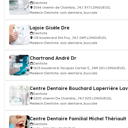
Dentiste
2066 chemin de Chambly, J4J 3Y7 LONGUEUIL
Medecin Dentiste: soin dentaire, buccale
Lajoie Gisèle Dre
Dentiste
174 boulevard Ste Foy, J4J 1W9 LONGUEUIL
Medecin Dentiste: soin dentaire, buccale
Chartrand André Dr
Dentiste
1615 boulevard Jacques Cartier E, J4M 2X1 LONGUEUIL
Medecin Dentiste: soin dentaire, buccale
Dentiste
2200 chemin De Chambly, J4J 3Z3 LONGUEUIL
Medecin Dentiste: soin dentaire, buccale
Centre Dentaire Familial Michel Thériault
Dentiste