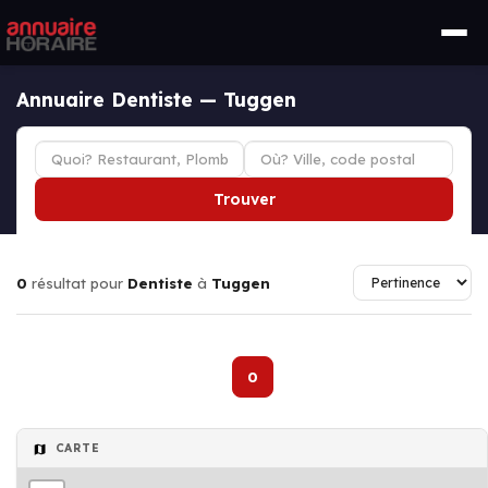
Annuaire Dentiste — Tuggen
Trouver
0
résultat pour
Dentiste
à
Tuggen
0
CARTE