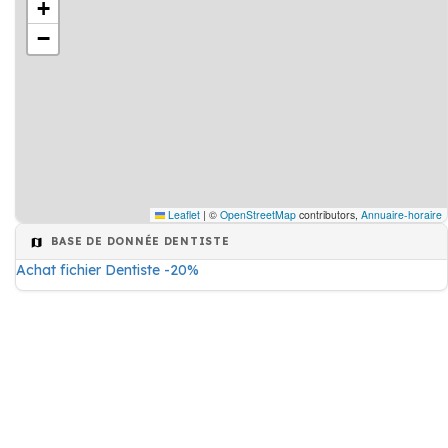
+
−
Leaflet
|
©
OpenStreetMap
contributors,
Annuaire-horaire
BASE DE DONNÉE DENTISTE
Achat fichier Dentiste -20%