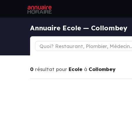
Annuaire Ecole — Collombey
0
résultat pour
Ecole
à
Collombey