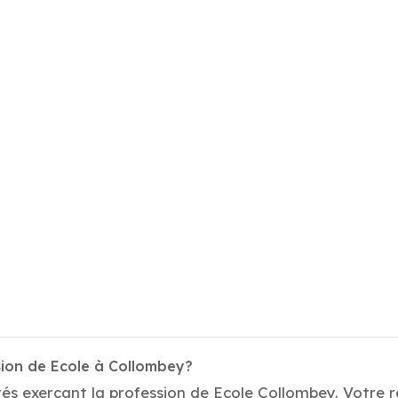
sion de Ecole à Collombey?
és exerçant la profession de Ecole Collombey. Votre r