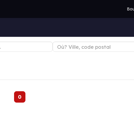
Bou
0