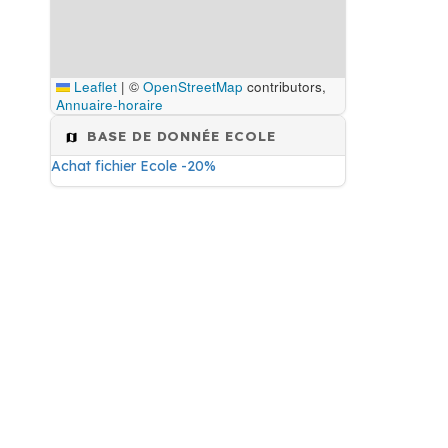
Leaflet
|
©
OpenStreetMap
contributors,
Annuaire-horaire
BASE DE DONNÉE ECOLE
Achat fichier Ecole -20%