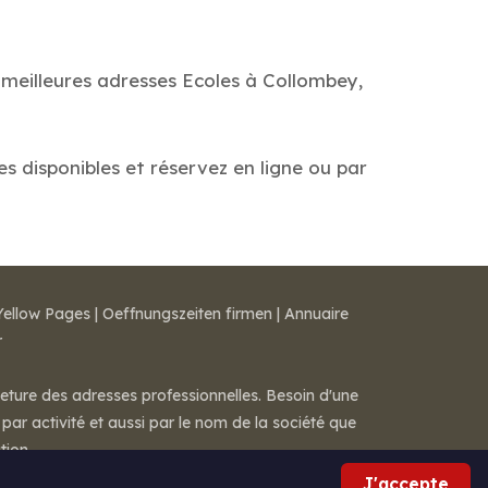
 meilleures adresses Ecoles à Collombey,
es disponibles et réservez en ligne ou par
Yellow Pages
|
Oeffnungszeiten firmen
|
Annuaire
r
meture des adresses professionnelles. Besoin d'une
par activité et aussi par le nom de la société que
tion.
J'accepte