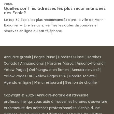
vous.
Quelles sont les adresses les plus recommandées
des Ecole?
Le top 30 Ecole les plus recommandés dans la ville de Marin-
Epagnier — Lire les avis, vérifiez les dates disponibles et
réservez en ligne ou par téléphone.
Annuaire gratuit
|
Pages jaune
|
Horaires Suisse
|
Horaires
Canada
|
Annuario orari
|
Horaires Maroc
|
Anuario-horario
|
Yellow Pages
|
Oeffnungszeiten firmen
|
Annuaire inversé
|
Yellow Pages UK
|
Yellow Pages USA
|
Horaire societe
|
Agenda en ligne
|
Menu restaurant
|
Gestion de chantier
Copyright © 2026 | Annuaire-horaire est l’annuaire
professionnel qui vous aide à trouver les horaires d’ouverture
et fermeture des adresses professionnelles. Besoin d'une