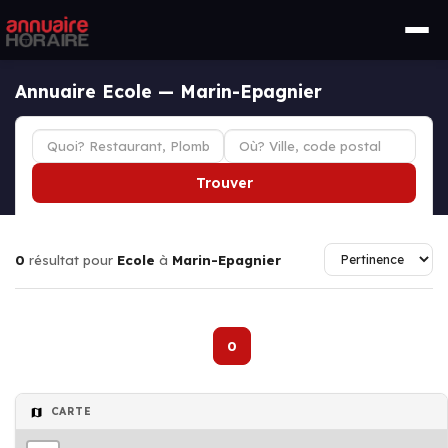
Annuaire Ecole — Marin-Epagnier
Trouver
0
résultat pour
Ecole
à
Marin-Epagnier
0
CARTE