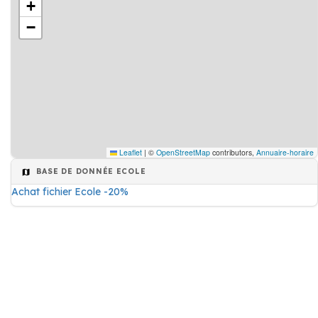
+
−
Leaflet
|
©
OpenStreetMap
contributors,
Annuaire-horaire
BASE DE DONNÉE ECOLE
Achat fichier Ecole -20%