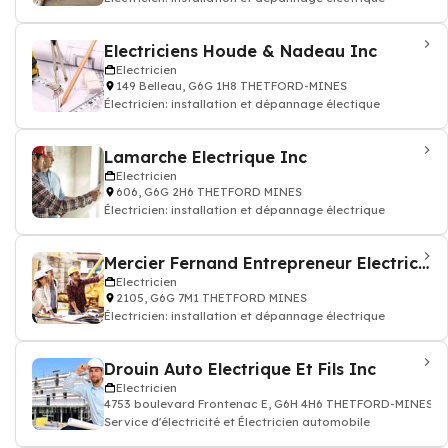
Electriciens Houde & Nadeau Inc
Electricien
149 Belleau, G6G 1H8 THETFORD-MINES
Électricien: installation et dépannage électique
Lamarche Electrique Inc
Electricien
606, G6G 2H6 THETFORD MINES
Électricien: installation et dépannage électrique
Mercier Fernand Entrepreneur Electricien Enr
Electricien
2105, G6G 7M1 THETFORD MINES
Électricien: installation et dépannage électrique
Drouin Auto Electrique Et Fils Inc
Electricien
4753 boulevard Frontenac E, G6H 4H6 THETFORD-MINES
Service d'électricité et Électricien automobile