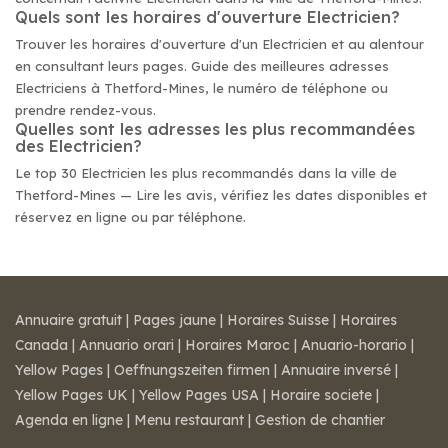
Quels sont les horaires d'ouverture Electricien?
Trouver les horaires d'ouverture d'un Electricien et au alentour
en consultant leurs pages. Guide des meilleures adresses
Electriciens à Thetford-Mines, le numéro de téléphone ou
prendre rendez-vous.
Quelles sont les adresses les plus recommandées
des Electricien?
Le top 30 Electricien les plus recommandés dans la ville de
Thetford-Mines — Lire les avis, vérifiez les dates disponibles et
réservez en ligne ou par téléphone.
Annuaire gratuit
|
Pages jaune
|
Horaires Suisse
|
Horaires
Canada
|
Annuario orari
|
Horaires Maroc
|
Anuario-horario
|
Yellow Pages
|
Oeffnungszeiten firmen
|
Annuaire inversé
|
Yellow Pages UK
|
Yellow Pages USA
|
Horaire societe
|
Agenda en ligne
|
Menu restaurant
|
Gestion de chantier