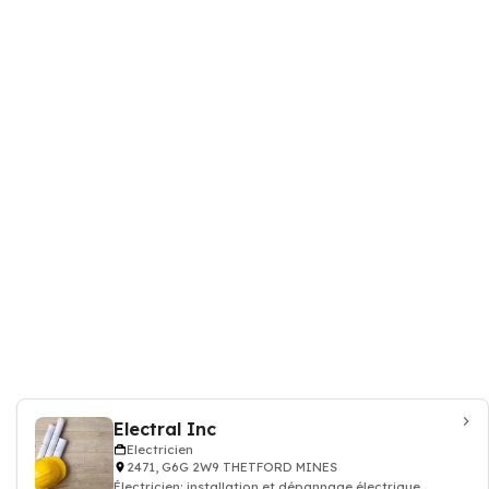
Electral Inc
Electricien
2471, G6G 2W9 THETFORD MINES
Électricien: installation et dépannage électrique