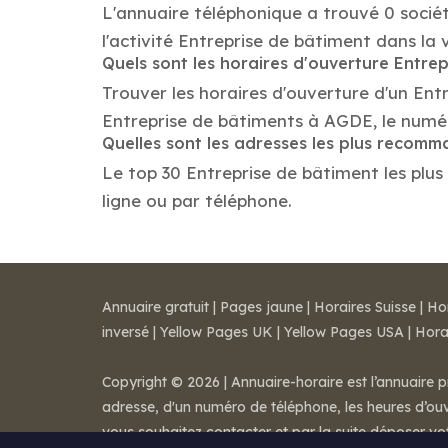
L'annuaire téléphonique a trouvé 0 socié
l'activité Entreprise de bâtiment dans la 
Quels sont les horaires d'ouverture Entre
Trouver les horaires d'ouverture d'un Ent
Entreprise de bâtiments à AGDE, le numé
Quelles sont les adresses les plus recom
Le top 30 Entreprise de bâtiment les plus
ligne ou par téléphone.
Annuaire gratuit
|
Pages jaune
|
Horaires Suisse
|
Ho
inversé
|
Yellow Pages UK
|
Yellow Pages USA
|
Hora
Copyright © 2026 | Annuaire-horaire est l’annuaire p
adresse, d'un numéro de téléphone, les heures d’ouve
vous souhaitez contacter et par la suite déposer v