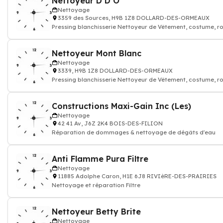
Nettoyeur D D O
Nettoyage
3359 des Sources, H9B 1Z8 DOLLARD-DES-ORMEAUX
Pressing blanchisserie Nettoyeur de Vêtement, costume, r
Nettoyeur Mont Blanc
Nettoyage
3339, H9B 1Z8 DOLLARD-DES-ORMEAUX
Pressing blanchisserie Nettoyeur de Vêtement, costume, r
Constructions Maxi-Gain Inc (Les)
Nettoyage
42 41 Av, J6Z 2K4 BOIS-DES-FILION
Réparation de dommages & nettoyage de dégâts d'eau
Anti Flamme Pura Filtre
Nettoyage
11885 Adolphe Caron, H1E 6J8 RIVIèRE-DES-PRAIRIES
Nettoyage et réparation Filtre
Nettoyeur Betty Brite
Nettoyage