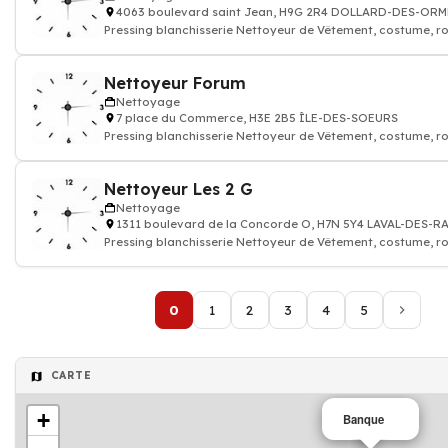
4063 boulevard saint Jean, H9G 2R4 DOLLARD-DES-OR
Pressing blanchisserie Nettoyeur de Vêtement, costume, r
Nettoyeur Forum
Nettoyage
7 place du Commerce, H3E 2B5 ÎLE-DES-SOEURS
Pressing blanchisserie Nettoyeur de Vêtement, costume, r
Nettoyeur Les 2 G
Nettoyage
1311 boulevard de la Concorde O, H7N 5Y4 LAVAL-DES-R
Pressing blanchisserie Nettoyeur de Vêtement, costume, r
0
1
2
3
4
5
CARTE
+
Banque