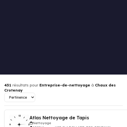
431
résultats pour
Entreprise-de-nettoyage
à
Chaux des
Crotenay
Atlas Nettoyage de Tapis
Nettoyage