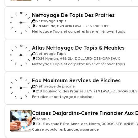
déboucher, plombier
Nettoyage De Tapis Des Prairies
Nettoyage Tapis
7 d'Aurillac, H7N 4N6 LAVAL-DES-RAPIDES
Nettoyage Tapis et carpette: laver et rénover tapis
Atlas Nettoyage De Tapis & Meubles
Nettoyage Tapis
1029 Hyman, H9B 2L4 DOLLARD-DES-ORMEAUX
Nettoyage Tapis et carpette: laver et rénover tapis
Eau Maximum Services de Piscines
Nettoyage de piscine
218 boulevard des Prairies, H7N 2T9 LAVAL-DES-RAPIDES
Entretien et nettoyage de piscine
Banque
10 1E avenue E Ste-Anne-des-Monts, 000QC STE-ANNE
Caisse populaire: banque, assurance