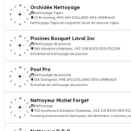
Orchidée Nettoyage
Nettoyage Tapis
10 Browning, H9G 2K4 DOLLARD-DES-ORMEAUX
Nettoyage Tapis et carpette: laver et rénover tapis
Piscines Bosquet Laval Inc
Nettoyage de piscine
346 Adolphe chapleau, J6Z 1G8 BOIS-DES-FILION
Entretien et nettoyage de piscine
Pool Pro
Nettoyage de piscine
136 Davignon, H9B 2H1 DOLLARD-DES-ORMEAUX
Entretien et nettoyage de piscine
Nettoyeur Michel Forget
Nettoyage
702 boulevard Adolphe Chapleau, J6Z 1L8 BOIS-DES-FI
Pressing blanchisserie Nettoyeur de Vêtement, costume, r