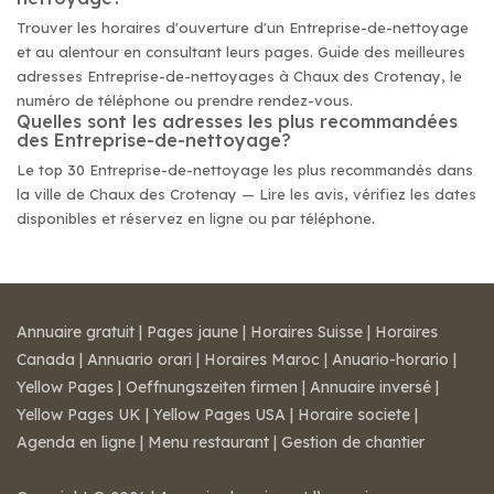
Trouver les horaires d'ouverture d'un Entreprise-de-nettoyage
et au alentour en consultant leurs pages. Guide des meilleures
adresses Entreprise-de-nettoyages à Chaux des Crotenay, le
numéro de téléphone ou prendre rendez-vous.
Quelles sont les adresses les plus recommandées
des Entreprise-de-nettoyage?
Le top 30 Entreprise-de-nettoyage les plus recommandés dans
la ville de Chaux des Crotenay — Lire les avis, vérifiez les dates
disponibles et réservez en ligne ou par téléphone.
Annuaire gratuit
|
Pages jaune
|
Horaires Suisse
|
Horaires
Canada
|
Annuario orari
|
Horaires Maroc
|
Anuario-horario
|
Yellow Pages
|
Oeffnungszeiten firmen
|
Annuaire inversé
|
Yellow Pages UK
|
Yellow Pages USA
|
Horaire societe
|
Agenda en ligne
|
Menu restaurant
|
Gestion de chantier