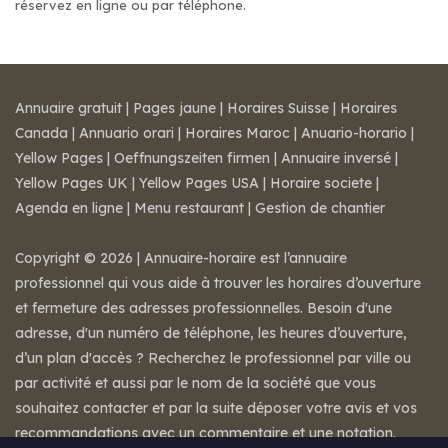
réservez en ligne ou par téléphone.
Annuaire gratuit
|
Pages jaune
|
Horaires Suisse
|
Horaires
Canada
|
Annuario orari
|
Horaires Maroc
|
Anuario-horario
|
Yellow Pages
|
Oeffnungszeiten firmen
|
Annuaire inversé
|
Yellow Pages UK
|
Yellow Pages USA
|
Horaire societe
|
Agenda en ligne
|
Menu restaurant
|
Gestion de chantier
Copyright © 2026 | Annuaire-horaire est l’annuaire
professionnel qui vous aide à trouver les horaires d’ouverture
et fermeture des adresses professionnelles. Besoin d'une
adresse, d'un numéro de téléphone, les heures d’ouverture,
d’un plan d'accès ? Recherchez le professionnel par ville ou
par activité et aussi par le nom de la société que vous
souhaitez contacter et par la suite déposer votre avis et vos
recommandations avec un commentaire et une notation.