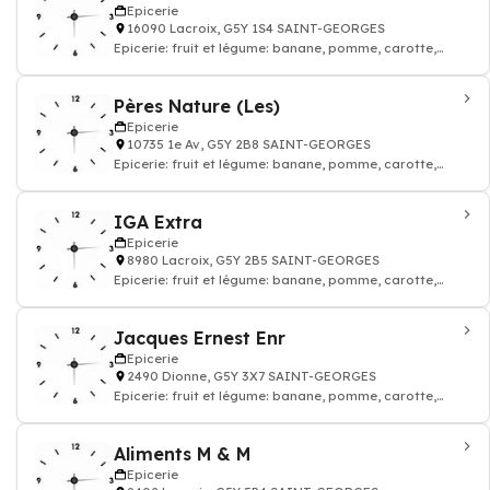
Epicerie
16090 Lacroix, G5Y 1S4 SAINT-GEORGES
Epicerie: fruit et légume: banane, pomme, carotte,
tomate, salade, boisson, fromage, lait
Pères Nature (Les)
Epicerie
10735 1e Av, G5Y 2B8 SAINT-GEORGES
Epicerie: fruit et légume: banane, pomme, carotte,
tomate, salade, boisson, fromage, lait
IGA Extra
Epicerie
8980 Lacroix, G5Y 2B5 SAINT-GEORGES
Epicerie: fruit et légume: banane, pomme, carotte,
tomate, salade, boisson, fromage, lait
Jacques Ernest Enr
Epicerie
2490 Dionne, G5Y 3X7 SAINT-GEORGES
Epicerie: fruit et légume: banane, pomme, carotte,
tomate, salade, boisson, fromage, lait
Aliments M & M
Epicerie