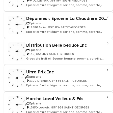
9402 Lacroix, G5Y 5P4 SAINT-GEORGES
Epicerie: fruit et légume: banane, pomme, carotte,
tomate, salade, boisson, fromage, lait
Dépanneur: Epicerie La Chaudière 2000
Epicerie
12880 1e Av, G5Y 2E6 SAINT-GEORGES
Epicerie: fruit et légume: banane, pomme, carotte,
tomate, salade, boisson, fromage, lait
Distribution Belle beauce Inc
Epicerie
135, G5Y 4N9 SAINT-GEORGES
Grossiste fruit et légume: banane, pomme, carotte,
tomate, salade
Ultra Prix Inc
Epicerie
3100 Dionne, G5Y 3Y4 SAINT-GEORGES
Epicerie: fruit et légume: banane, pomme, carotte,
tomate, salade, boisson, fromage, lait
Marché Laval Veilleux & Fils
Epicerie
17850 Lacroix, G5Y 8G9 SAINT-GEORGES
Epicerie: fruit et légume: banane, pomme, carotte,