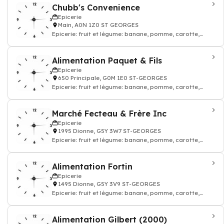
Chubb's Convenience
Epicerie
Main, A0N 1Z0 ST GEORGES
Epicerie: fruit et légume: banane, pomme, carotte,
tomate, salade, boisson, fromage, lait
Alimentation Paquet & Fils
Epicerie
650 Principale, G0M 1E0 ST-GEORGES
Epicerie: fruit et légume: banane, pomme, carotte,
tomate, salade, boisson, fromage, lait
Marché Fecteau & Frère Inc
Epicerie
1995 Dionne, G5Y 3W7 ST-GEORGES
Epicerie: fruit et légume: banane, pomme, carotte,
tomate, salade, boisson, fromage, lait
Alimentation Fortin
Epicerie
1495 Dionne, G5Y 3V9 ST-GEORGES
Epicerie: fruit et légume: banane, pomme, carotte,
tomate, salade, boisson, fromage, lait
Alimentation Gilbert (2000)