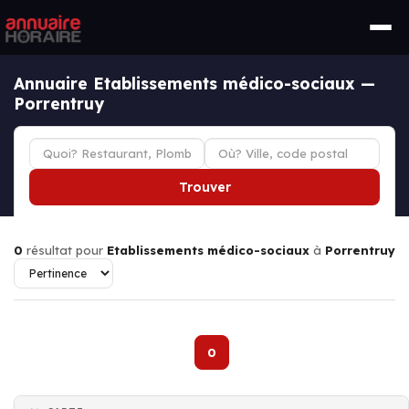
Annuaire Etablissements médico-sociaux —
Porrentruy
Trouver
0
résultat pour
Etablissements médico-sociaux
à
Porrentruy
0