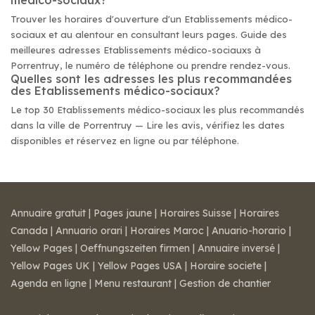
médico-sociaux?
Trouver les horaires d'ouverture d'un Etablissements médico-
sociaux et au alentour en consultant leurs pages. Guide des
meilleures adresses Etablissements médico-sociauxs à
Porrentruy, le numéro de téléphone ou prendre rendez-vous.
Quelles sont les adresses les plus recommandées
des Etablissements médico-sociaux?
Le top 30 Etablissements médico-sociaux les plus recommandés
dans la ville de Porrentruy — Lire les avis, vérifiez les dates
disponibles et réservez en ligne ou par téléphone.
Annuaire gratuit
|
Pages jaune
|
Horaires Suisse
|
Horaires
Canada
|
Annuario orari
|
Horaires Maroc
|
Anuario-horario
|
Yellow Pages
|
Oeffnungszeiten firmen
|
Annuaire inversé
|
Yellow Pages UK
|
Yellow Pages USA
|
Horaire societe
|
Agenda en ligne
|
Menu restaurant
|
Gestion de chantier