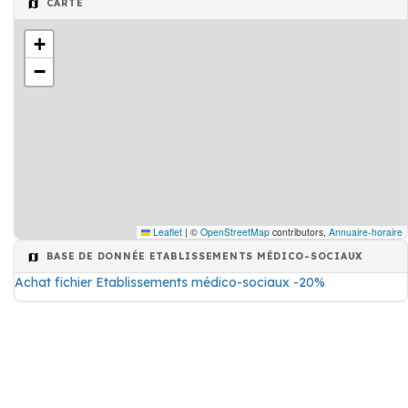
CARTE
+
−
Leaflet
|
©
OpenStreetMap
contributors,
Annuaire-horaire
BASE DE DONNÉE ETABLISSEMENTS MÉDICO-SOCIAUX
Achat fichier Etablissements médico-sociaux -20%