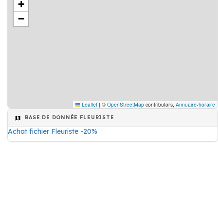
+
−
Leaflet
|
©
OpenStreetMap
contributors,
Annuaire-horaire
BASE DE DONNÉE FLEURISTE
Achat fichier Fleuriste -20%