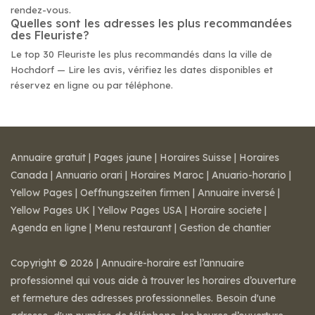
rendez-vous.
Quelles sont les adresses les plus recommandées
des Fleuriste?
Le top 30 Fleuriste les plus recommandés dans la ville de
Hochdorf — Lire les avis, vérifiez les dates disponibles et
réservez en ligne ou par téléphone.
Annuaire gratuit
|
Pages jaune
|
Horaires Suisse
|
Horaires
Canada
|
Annuario orari
|
Horaires Maroc
|
Anuario-horario
|
Yellow Pages
|
Oeffnungszeiten firmen
|
Annuaire inversé
|
Yellow Pages UK
|
Yellow Pages USA
|
Horaire societe
|
Agenda en ligne
|
Menu restaurant
|
Gestion de chantier
Copyright © 2026 | Annuaire-horaire est l’annuaire
professionnel qui vous aide à trouver les horaires d’ouverture
et fermeture des adresses professionnelles. Besoin d'une