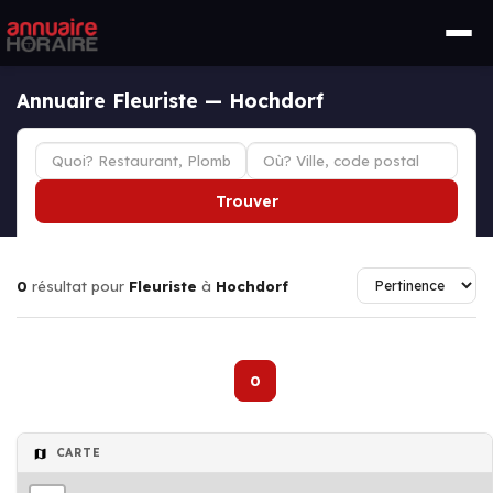
Annuaire Fleuriste — Hochdorf
Trouver
0
résultat pour
Fleuriste
à
Hochdorf
0
CARTE