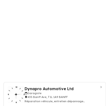
Dynapro Automotive Ltd
Garagiste
435 Banff Ave, T1L 1A9 BANFF
Réparation véhicule, entretien dépannage
d'automobile, mécanicien