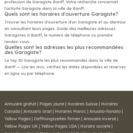
profession de Garagiste Banff. Votre recherche concernait
l'activité Garagiste dans la ville de Banff.
Quels sont les horaires d'ouverture Garagiste?
Trouver les horaires d'ouverture d'un Garagiste et au alentour
en consultant leurs pages. Guide des meilleures adresses
Garagistes à Banff, le numéro de téléphone ou prendre
rendez-vous.
Quelles sont les adresses les plus recommandées
des Garagiste?
Le top 30 Garagiste les plus recommandés dans la ville de
Banff — Lire les avis, vérifiez les dates disponibles et réservez
en ligne ou par téléphone.
Annuaire gratuit
|
Pages jaune
|
Horaires Suisse
|
Horaires
Canada
|
Annuario orari
|
Horaires Maroc
|
Anuario-horario
|
Yellow Pages
|
Oeffnungszeiten firmen
|
Annuaire inversé
|
Yellow Pages UK
|
Yellow Pages USA
|
Horaire societe
|