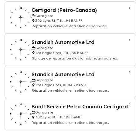
Certigard (Petro-Canada)
Garagiste
302 Lynx St, T1L 1H1 BANFF
Réparation véhicule, entretien dépannage
d'automobile, mécanicien
Standish Automotive Ltd
Garagiste
126 Eagle Cres, T1L 1B5 BANFF
Garage de réparation d'automobile, garagiste,
mecanicien
Standish Automotive Ltd
Garagiste
126 Eagle Cres, 000AB BANFF
Réparation véhicule, entretien dépannage
d'automobile, mécanicien
Banff Service Petro Canada Certigard
Garagiste
302 Lynx St, T1L 1B8 BANFF
Réparation véhicule, entretien dépannage
d'automobile, mécanicien