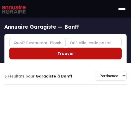
Annuaire Garagiste — Banff
Trouver
5
résultats pour
Garagiste
à
Banff