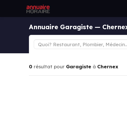
Annuaire Garagiste — Cherne
0
résultat pour
Garagiste
à
Chernex