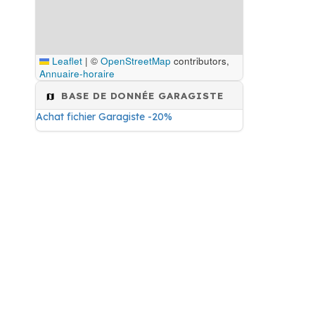
Leaflet
|
©
OpenStreetMap
contributors,
Annuaire-horaire
BASE DE DONNÉE GARAGISTE
Achat fichier Garagiste -20%