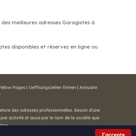
e des meilleures adresses Garagistes à
ates disponibles et réservez en ligne ou
Yellow Pages
|
Oeffnungszeiten firmen
|
Annuaire
r
meture des adresses professionnelles. Besoin d'une
par activité et aussi par le nom de la société que
tion.
J'accepte