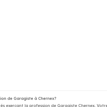
sion de Garagiste à Chernex?
és exerçant la profession de Garagiste Chernex. Votre