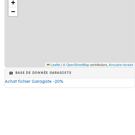
+
−
Leaflet
|
©
OpenStreetMap
contributors,
Annuaire-horaire
BASE DE DONNÉE GARAGISTE
Achat fichier Garagiste -20%