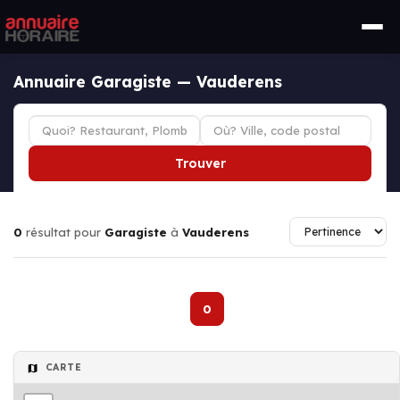
Annuaire Garagiste — Vauderens
Trouver
0
résultat pour
Garagiste
à
Vauderens
0
CARTE