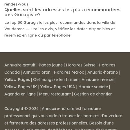
rendez-vous.
Quelles sont les adresses les plus recommandées
des Garagiste?
Le top 30 Garagiste les plus recommandés dans la ville de
Vauderens — Lire les avis, vérifiez les dates disponibles et
réservez en ligne ou par téléphone.
Annuaire gratuit
|
Pages jaune
|
Horaires Suisse
|
Horaires
Canada
|
Annuario orari
|
Horaires Maroc
|
Anuario-horario
|
Yellow Pages
|
Oeffnungszeiten firmen
|
Annuaire inversé
|
Yellow Pages UK
|
Yellow Pages USA
|
Horaire societe
|
Agenda en ligne
|
Menu restaurant
|
Gestion de chantier
Copyright © 2026 | Annuaire-horaire est l’annuaire
professionnel qui vous aide à trouver les horaires d’ouverture
et fermeture des adresses professionnelles. Besoin d'une