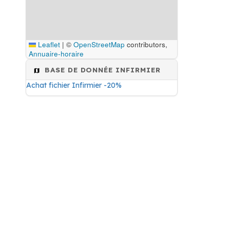
Leaflet
|
©
OpenStreetMap
contributors,
Annuaire-horaire
BASE DE DONNÉE INFIRMIER
Achat fichier Infirmier -20%