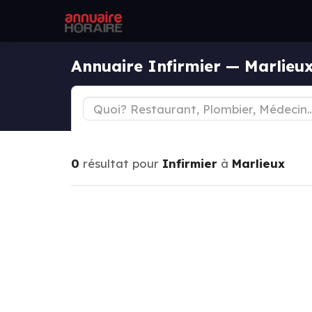
Annuaire Infirmier — Marlieu
0
résultat pour
Infirmier
à
Marlieux