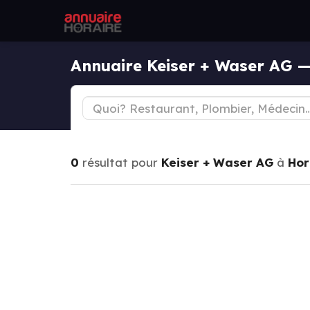
Annuaire Keiser + Waser AG 
0
résultat pour
Keiser + Waser AG
à
Hor