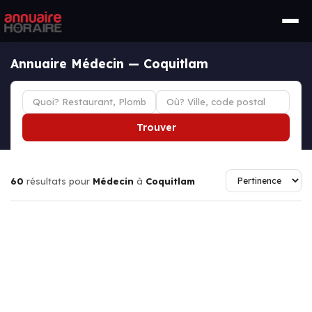
Annuaire Médecin — Coquitlam
Trouver
60
résultats pour
Médecin
à
Coquitlam