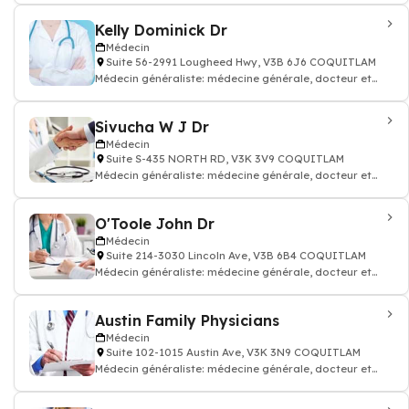
Kelly Dominick Dr
Médecin
Suite 56-2991 Lougheed Hwy, V3B 6J6 COQUITLAM
Médecin généraliste: médecine générale, docteur et
médecin traitant
Sivucha W J Dr
Médecin
Suite S-435 NORTH RD, V3K 3V9 COQUITLAM
Médecin généraliste: médecine générale, docteur et
médecin traitant
O'Toole John Dr
Médecin
Suite 214-3030 Lincoln Ave, V3B 6B4 COQUITLAM
Médecin généraliste: médecine générale, docteur et
médecin traitant
Austin Family Physicians
Médecin
Suite 102-1015 Austin Ave, V3K 3N9 COQUITLAM
Médecin généraliste: médecine générale, docteur et
médecin traitant