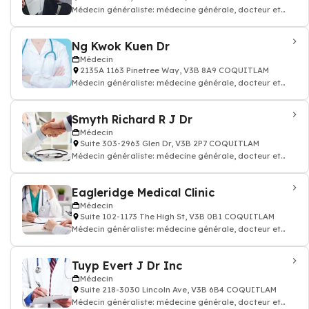
Médecin généraliste: médecine générale, docteur et
médecin traitant
Ng Kwok Kuen Dr
Médecin
2135A 1163 Pinetree Way, V3B 8A9 COQUITLAM
Médecin généraliste: médecine générale, docteur et
médecin traitant
Smyth Richard R J Dr
Médecin
Suite 303-2963 Glen Dr, V3B 2P7 COQUITLAM
Médecin généraliste: médecine générale, docteur et
médecin traitant
Eagleridge Medical Clinic
Médecin
Suite 102-1173 The High St, V3B 0B1 COQUITLAM
Médecin généraliste: médecine générale, docteur et
médecin traitant
Tuyp Evert J Dr Inc
Médecin
Suite 218-3030 Lincoln Ave, V3B 6B4 COQUITLAM
Médecin généraliste: médecine générale, docteur et