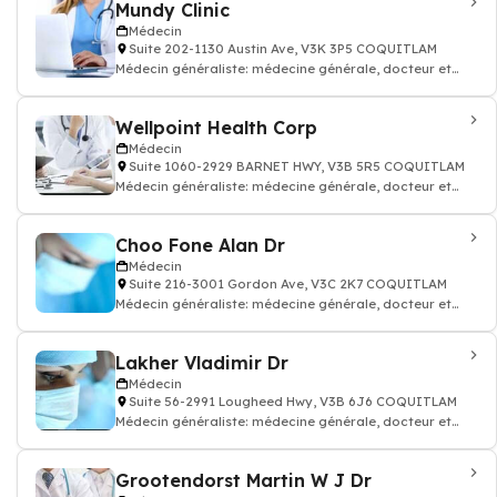
Mundy Clinic
Médecin
Suite 202-1130 Austin Ave, V3K 3P5 COQUITLAM
Médecin généraliste: médecine générale, docteur et
médecin traitant
Wellpoint Health Corp
Médecin
Suite 1060-2929 BARNET HWY, V3B 5R5 COQUITLAM
Médecin généraliste: médecine générale, docteur et
médecin traitant
Choo Fone Alan Dr
Médecin
Suite 216-3001 Gordon Ave, V3C 2K7 COQUITLAM
Médecin généraliste: médecine générale, docteur et
médecin traitant
Lakher Vladimir Dr
Médecin
Suite 56-2991 Lougheed Hwy, V3B 6J6 COQUITLAM
Médecin généraliste: médecine générale, docteur et
médecin traitant
Grootendorst Martin W J Dr