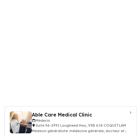
Able Care Medical Clinic
Médecin
Suite 56-2991 Lougheed Hwy, V3B 6J6 COQUITLAM
Médecin généraliste: médecine générale, docteur et
médecin traitant