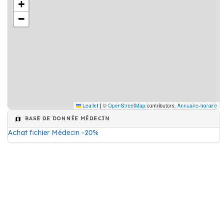
+
−
Leaflet
|
©
OpenStreetMap
contributors,
Annuaire-horaire
BASE DE DONNÉE MÉDECIN
Achat fichier Médecin -20%