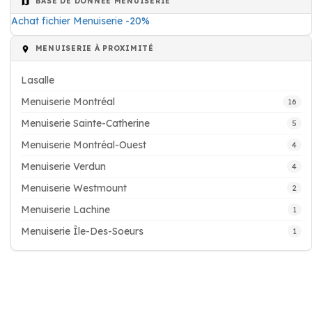
BASE DE DONNÉE MENUISERIE
Achat fichier Menuiserie -20%
MENUISERIE À PROXIMITÉ
Lasalle
Menuiserie Montréal
16
Menuiserie Sainte-Catherine
5
Menuiserie Montréal-Ouest
4
Menuiserie Verdun
4
Menuiserie Westmount
2
Menuiserie Lachine
1
Menuiserie Île-Des-Soeurs
1