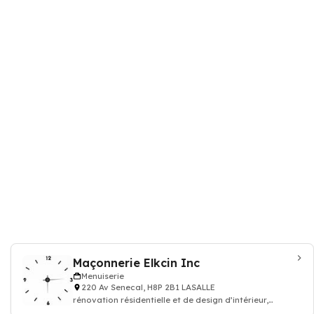
Maçonnerie Elkcin Inc
Menuiserie
220 Av Senecal, H8P 2B1 LASALLE
rénovation résidentielle et de design d’intérieur,
mobilier de cuisine, salon salle d