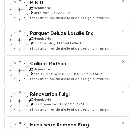
M K D
Menuiserie
7642, H8P 1L3 LASALLE
rénovation résidentielle et de design d’intérieur,
mobilier de cuisine, salon salle d
Parquet Deluxe Lasalle Inc
Menuiserie
8801 Elmslie, H8R 1V4 LASALLE
rénovation résidentielle et de design d’intérieur,
mobilier de cuisine, salon salle d
Gallant Mathieu
Menuiserie
533 90ieme Ave Lasalle, H8R 2Z9 LASALLE
rénovation résidentielle et de design d’intérieur,
mobilier de cuisine, salon salle d
Rénovation Fulgi
Menuiserie
552 Bayne Terr, H8R 2X7 LASALLE
rénovation résidentielle et de design d’intérieur,
mobilier de cuisine, salon salle d
Menuiserie Romano Enrg