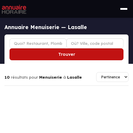
Annuaire Menuiserie — Lasalle
Trouver
10
résultats pour
Menuiserie
à
Lasalle