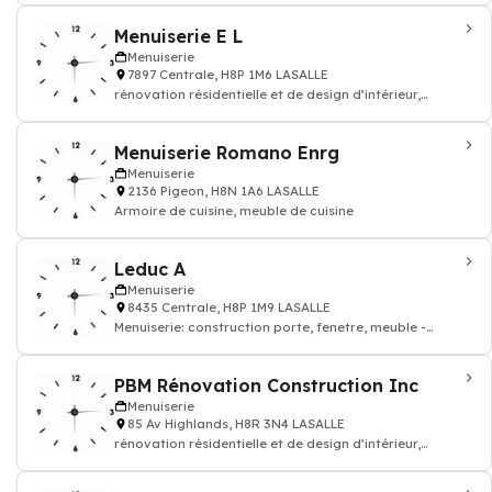
Menuiserie E L
Menuiserie
7897 Centrale, H8P 1M6 LASALLE
rénovation résidentielle et de design d’intérieur,
mobilier de cuisine, salon salle d
Menuiserie Romano Enrg
Menuiserie
2136 Pigeon, H8N 1A6 LASALLE
Armoire de cuisine, meuble de cuisine
Leduc A
Menuiserie
8435 Centrale, H8P 1M9 LASALLE
Menuiserie: construction porte, fenetre, meuble -
menuisier
PBM Rénovation Construction Inc
Menuiserie
85 Av Highlands, H8R 3N4 LASALLE
rénovation résidentielle et de design d’intérieur,
mobilier de cuisine, salon salle d