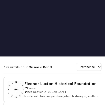
5
résultats pour
Musée
à
Banff
Eleanor Luxton Historical Foundation
Musée
206 Beaver St, 000AB BANFF
Musée: art, tableau peinture, objet historique, sculture