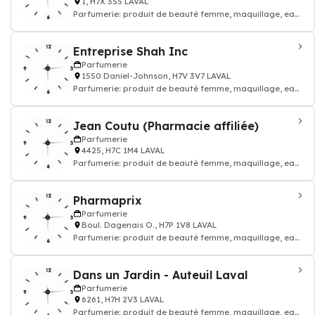
1, H7X 3S5 LAVAL
Parfumerie: produit de beauté femme, maquillage, eau
de toilette, parfum homme
Entreprise Shah Inc
Parfumerie
1550 Daniel-Johnson, H7V 3V7 LAVAL
Parfumerie: produit de beauté femme, maquillage, eau
de toilette, parfum homme
Jean Coutu (Pharmacie affiliée)
Parfumerie
4425, H7C 1M4 LAVAL
Parfumerie: produit de beauté femme, maquillage, eau
de toilette, parfum homme
Pharmaprix
Parfumerie
Boul. Dagenais O., H7P 1V8 LAVAL
Parfumerie: produit de beauté femme, maquillage, eau
de toilette, parfum homme
Dans un Jardin - Auteuil Laval
Parfumerie
6261, H7H 2V3 LAVAL
Parfumerie: produit de beauté femme, maquillage, eau