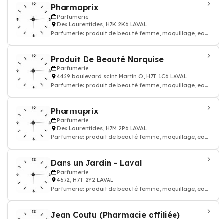
Pharmaprix
Parfumerie
Des Laurentides, H7K 2K6 LAVAL
Parfumerie: produit de beauté femme, maquillage, eau
de toilette, parfum homme
Produit De Beauté Narquise
Parfumerie
4429 boulevard saint Martin O, H7T 1C6 LAVAL
Parfumerie: produit de beauté femme, maquillage, eau
de toilette, parfum homme
Pharmaprix
Parfumerie
Des Laurentides, H7M 2P6 LAVAL
Parfumerie: produit de beauté femme, maquillage, eau
de toilette, parfum homme
Dans un Jardin - Laval
Parfumerie
4672, H7T 2Y2 LAVAL
Parfumerie: produit de beauté femme, maquillage, eau
de toilette, parfum homme
Jean Coutu (Pharmacie affiliée)