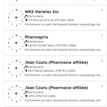
de toilette, parfum homme
WKS Varietes Inc
Parfumerie
771 Montee Gravel, H7X 2A9 LAVAL
Parfumerie: produit de beauté femme, maquillage, eau
de toilette, parfum homme
Pharmaprix
Parfumerie
Cartier Street West, H7V 3W7 LAVAL
Parfumerie: produit de beauté femme, maquillage, eau
de toilette, parfum homme
Jean Coutu (Pharmacie affiliée)
Parfumerie
1859 René Laennec, H7M 5E2 LAVAL
Parfumerie: produit de beauté femme, maquillage, eau
de toilette, parfum homme
Jean Coutu (Pharmacie affiliée)
Parfumerie
1295, H7N 5T4 LAVAL
Parfumerie: produit de beauté femme, maquillage, eau
de toilette, parfum homme