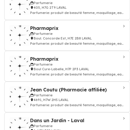
Parfumerie
405, H7G 2T9 LAVAL
Parfumerie: produit de beauté femme, maquillage, eau
de toilette, parfum homme
Pharmaprix
Parfumerie
Boul. Concorde Est, H7E 2B8 LAVAL
Parfumerie: produit de beauté femme, maquillage, eau
de toilette, parfum homme
Pharmaprix
Parfumerie
Boul Cure-Labelle, H7P 2P3 LAVAL
Parfumerie: produit de beauté femme, maquillage, eau
de toilette, parfum homme
Jean Coutu (Pharmacie affiliée)
Parfumerie
4691, H7W 2H5 LAVAL
Parfumerie: produit de beauté femme, maquillage, eau
de toilette, parfum homme
Dans un Jardin - Laval
Parfumerie