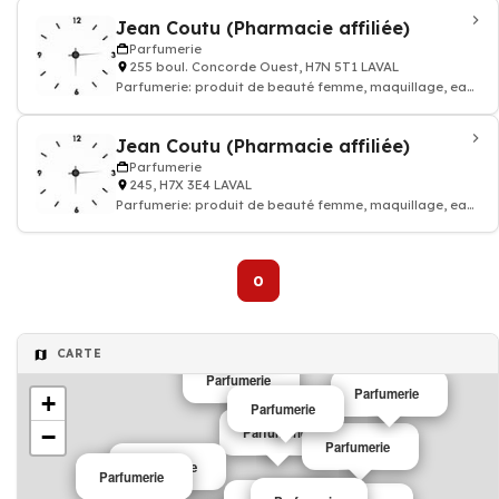
Jean Coutu (Pharmacie affiliée)
Parfumerie
255 boul. Concorde Ouest, H7N 5T1 LAVAL
Parfumerie: produit de beauté femme, maquillage, eau
de toilette, parfum homme
Jean Coutu (Pharmacie affiliée)
Parfumerie
245, H7X 3E4 LAVAL
Parfumerie: produit de beauté femme, maquillage, eau
de toilette, parfum homme
0
Parfumerie
CARTE
Parfumerie
Parfumerie
+
Parfumerie
−
Parfumerie
Parfumerie
Parfumerie
Parfumerie