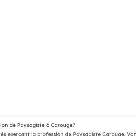
sion de Paysagiste à Carouge?
és exerçant la profession de Paysagiste Carouge. Votr