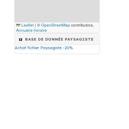
Leaflet
|
©
OpenStreetMap
contributors,
Annuaire-horaire
BASE DE DONNÉE PAYSAGISTE
Achat fichier Paysagiste -20%