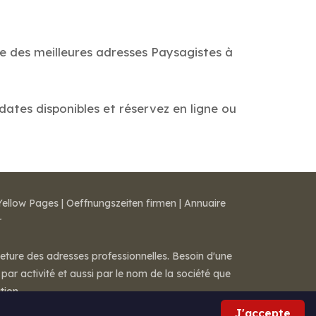
de des meilleures adresses Paysagistes à
dates disponibles et réservez en ligne ou
Yellow Pages
|
Oeffnungszeiten firmen
|
Annuaire
r
meture des adresses professionnelles. Besoin d'une
par activité et aussi par le nom de la société que
tion.
J'accepte