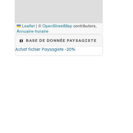
Leaflet
|
©
OpenStreetMap
contributors,
Annuaire-horaire
BASE DE DONNÉE PAYSAGISTE
Achat fichier Paysagiste -20%