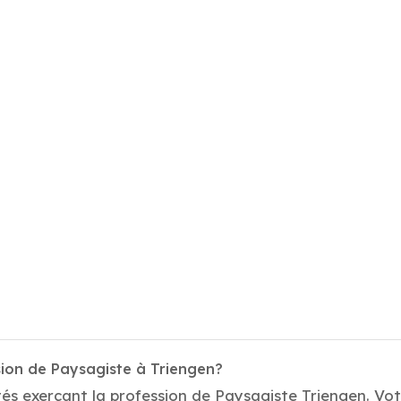
sion de Paysagiste à Triengen?
és exerçant la profession de Paysagiste Triengen. Votr