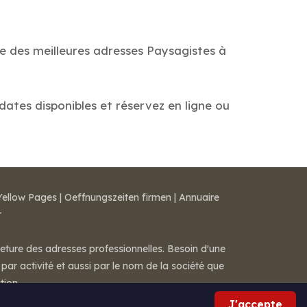
de des meilleures adresses Paysagistes à
 dates disponibles et réservez en ligne ou
Yellow Pages
|
Oeffnungszeiten firmen
|
Annuaire
r
meture des adresses professionnelles. Besoin d'une
par activité et aussi par le nom de la société que
tion.
J'accepte