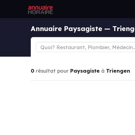
Annuaire Paysagiste — Trien
0
résultat pour
Paysagiste
à
Triengen