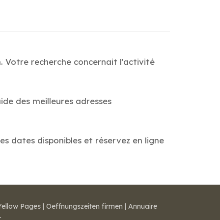
 Votre recherche concernait l'activité
ide des meilleures adresses
les dates disponibles et réservez en ligne
Yellow Pages
|
Oeffnungszeiten firmen
|
Annuaire
r