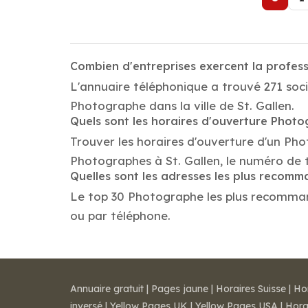
Combien d'entreprises exercent la profes
L'annuaire téléphonique a trouvé 271 soci
Photographe dans la ville de St. Gallen.
Quels sont les horaires d'ouverture Phot
Trouver les horaires d'ouverture d'un Pho
Photographes à St. Gallen, le numéro de 
Quelles sont les adresses les plus reco
Le top 30 Photographe les plus recommandés
ou par téléphone.
Annuaire gratuit
|
Pages jaune
|
Horaires Suisse
|
Ho
inversé
|
Yellow Pages UK
|
Yellow Pages USA
|
Hora