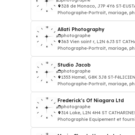
328 de Monaco, J7P 4Y6 ST-EUS
Photographe-Portrait, mariage, pho
Allati Photography
photographe
363 Vien saint r, L2N 6J3 ST CAT
Photographe-Portrait, mariage, pho
Studio Jacob
photographe
1353 Hamel, G8K 3J8 ST-FéLICIE
Photographe-Portrait, mariage, pho
Frederick's Of Niagara Ltd
photographe
314 Lake, L2N 4H4 ST CATHARINE
Photographie Equipement et fournit