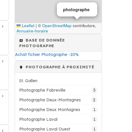
photographe
Leaflet
|
©
OpenStreetMap
contributors,
Annuaire-horaire
BASE DE DONNÉE
PHOTOGRAPHE
Achat fichier Photographe -20%
PHOTOGRAPHE À PROXIMITÉ
St. Gallen
3
Photographe Fabreville
2
Photographe Deux-Montagnes
1
Photographe Deux Montagnes
1
Photographe Laval
1
Photographe Laval Ouest