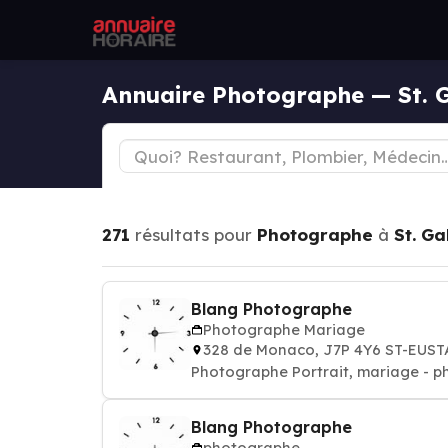
Annuaire Photographe — St. G
271
résultats pour
Photographe
à
St. Ga
Blang Photographe
Photographe Mariage
328 de Monaco, J7P 4Y6 ST-EUS
Photographe Portrait, mariage - p
Blang Photographe
photographe