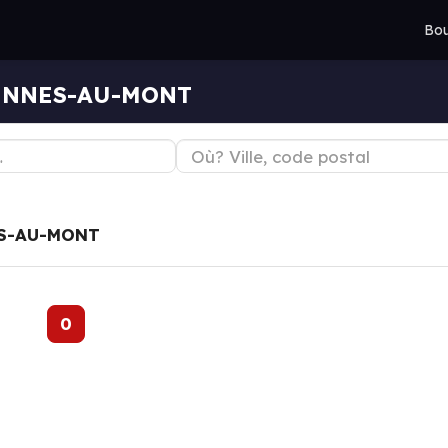
Bou
TINNES-AU-MONT
S-AU-MONT
0