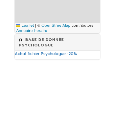
Leaflet
|
©
OpenStreetMap
contributors,
Annuaire-horaire
BASE DE DONNÉE
PSYCHOLOGUE
Achat fichier Psychologue -20%