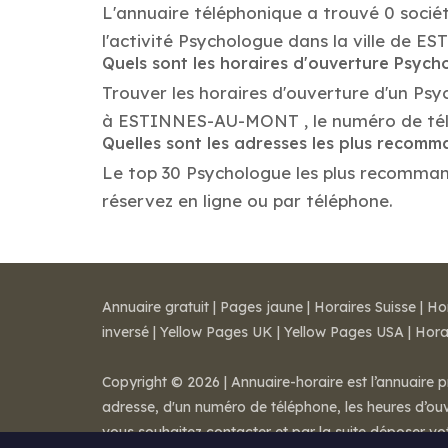
L'annuaire téléphonique a trouvé 0 soci
l'activité Psychologue dans la ville de
Quels sont les horaires d'ouverture Psych
Trouver les horaires d'ouverture d'un Ps
à ESTINNES-AU-MONT , le numéro de tél
Quelles sont les adresses les plus recom
Le top 30 Psychologue les plus recommand
réservez en ligne ou par téléphone.
Annuaire gratuit
|
Pages jaune
|
Horaires Suisse
|
Ho
inversé
|
Yellow Pages UK
|
Yellow Pages USA
|
Hora
Copyright © 2026 | Annuaire-horaire est l’annuaire p
adresse, d'un numéro de téléphone, les heures d’ouve
vous souhaitez contacter et par la suite déposer v