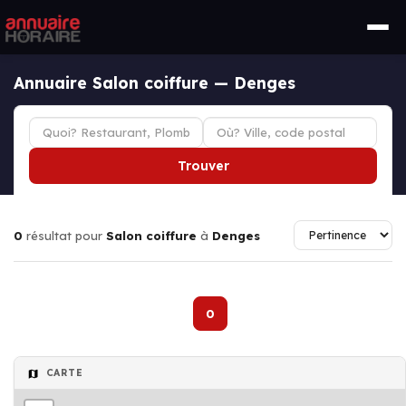
Annuaire Salon coiffure — Denges
Trouver
0
résultat pour
Salon coiffure
à
Denges
0
CARTE