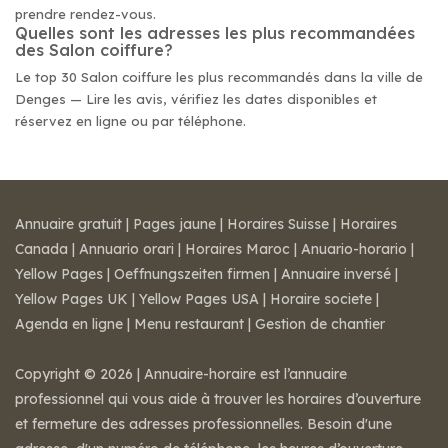
prendre rendez-vous.
Quelles sont les adresses les plus recommandées
des Salon coiffure?
Le top 30 Salon coiffure les plus recommandés dans la ville de
Denges — Lire les avis, vérifiez les dates disponibles et
réservez en ligne ou par téléphone.
Annuaire gratuit
|
Pages jaune
|
Horaires Suisse
|
Horaires
Canada
|
Annuario orari
|
Horaires Maroc
|
Anuario-horario
|
Yellow Pages
|
Oeffnungszeiten firmen
|
Annuaire inversé
|
Yellow Pages UK
|
Yellow Pages USA
|
Horaire societe
|
Agenda en ligne
|
Menu restaurant
|
Gestion de chantier
Copyright © 2026 | Annuaire-horaire est l’annuaire
professionnel qui vous aide à trouver les horaires d’ouverture
et fermeture des adresses professionnelles. Besoin d'une