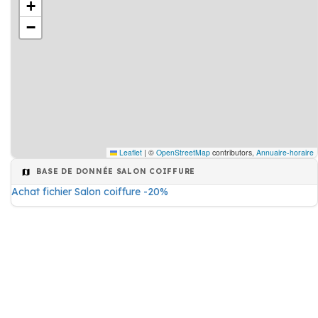
+
−
Leaflet
|
©
OpenStreetMap
contributors,
Annuaire-horaire
BASE DE DONNÉE SALON COIFFURE
Achat fichier Salon coiffure -20%